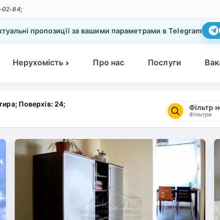
-02-84;
туальні пропозиції за вашими параметрами в Telegram
Нерухомість
Про нас
Послуги
Вак
тира; Поверхів: 24;
Фільтр 
Фільтри