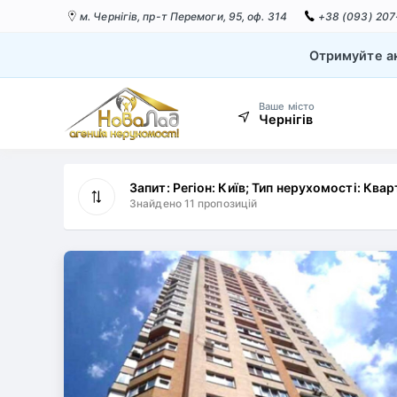
м. Чернігів,
пр-т Перемоги, 95, оф. 314
+38 (093) 207
Отримуйте ак
Ваше місто
Чернігів
Запит: Регіон: Київ; Тип нерухомості: Квар
Знайдено 11 пропозицій