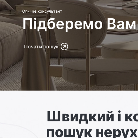
On-line консультант
Підберемо Вам 
Почати пошук
Швидкий і 
пошук нерух