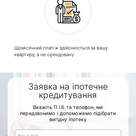
Щомісячний платіж здійснюється за вашу
квартиру, а не орендовану.
Заявка на іпотечне
кредитування
Вкажіть П.І.Б та телефон, ми
передзвонимо і допоможемо підібрати
вигідну іпотеку
Ваше ім'я