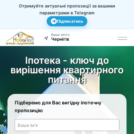
Отримуйте актуальні пропозиції за вашими
параметрами в Telegram
Підписатись
Ваше місто
Чернігів
Іпотека - ключ до
вирішення квартирного
питання
Підберемо для Вас вигідну іпотечну
пропозицію
Ваше ім'я