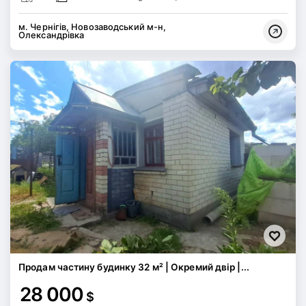
м. Чернігів, Новозаводський м-н,
Олександрівка
Продам частину будинку 32 м² | Окремий двір |...
28 000
$