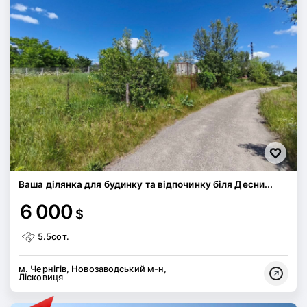
Ваша ділянка для будинку та відпочинку біля Десни...
6 000
$
5.5сот.
м. Чернігів, Новозаводський м-н,
Лісковиця