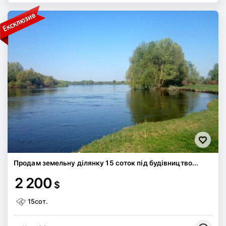
Продам земельну ділянку 15 соток під будівництво...
2 200
$
15сот.