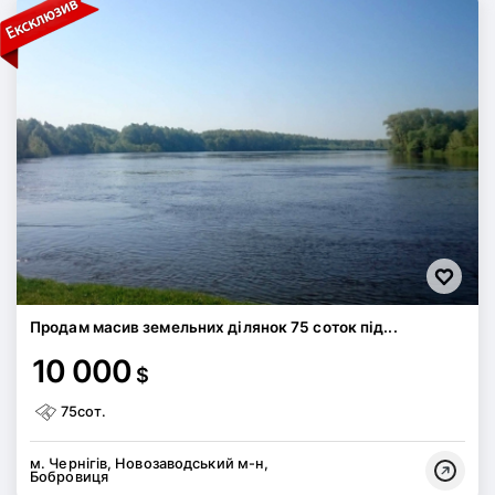
Продам масив земельних ділянок 75 соток під...
10 000
$
75сот.
м. Чернігів, Новозаводський м-н,
Бобровиця