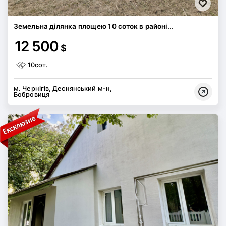
Земельна ділянка площею 10 соток в районі...
12 500
$
10сот.
м. Чернігів, Деснянський м-н,
Бобровиця