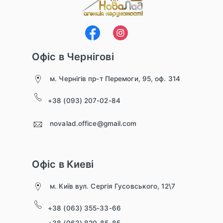
Офіс в Чернігові
м. Чернігів пр-т Перемоги, 95, оф. 314
+38 (093) 207-02-84
novalad.office@gmail.com
Офіс в Киеві
м. Київ вул. Сергія Гусовського, 12\7
+38 (063) 355-33-66
+38 (063) 820-85-85