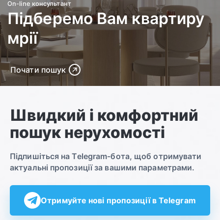
On-line консультант
Підберемо Вам квартиру
мрії
Почати пошук
Швидкий і комфортний
пошук нерухомості
Підпишіться на Telegram-бота, щоб отримувати
актуальні пропозиції за вашими параметрами.
Отримуйте нові пропозиції в Telegram