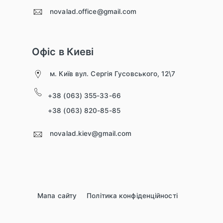
novalad.office@gmail.com
Офіс в Киеві
м. Київ вул. Сергія Гусовського, 12\7
+38 (063) 355-33-66
+38 (063) 820-85-85
novalad.kiev@gmail.com
Мапа сайту
Політика конфіденційності