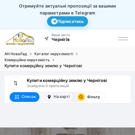
Отримуйте актуальні пропозиції за вашими
параметрами в Telegram
Підписатись
Ваше місто
Чернігів
АН НоваЛад
Каталог нерухомості
Комерційна нерухомість
Купити комерційну землю у Чернігові
Купити комерційну землю у Чернігові
Знайдено 0 пропозицій
Список
На карті
Фільтр