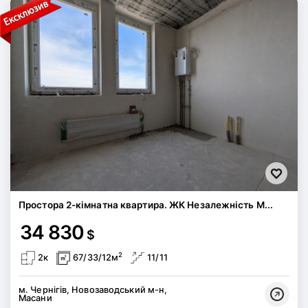
Простора 2-кімнатна квартира. ЖК Незалежність М...
34 830
$
2
2к
67/33/12м
11/11
м. Чернігів, Новозаводський м-н,
Масани