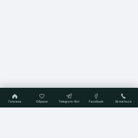
Головна
Обране
Telegram-бот
Facebook
Звʼяжіться