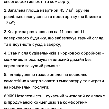
енергоефективності та комфорту;
2.Загальна площа квартири 45,7 м², зручне
роздільне планування та простора кухня близько
12 м²;
3.Квартира розташована на 11 поверсі 11-
поверхового будинку, що забезпечує гарний огляд
та відсутність сусідів зверху;
4.Стан після будівельників з чорновою обробкою -
можливість реалізувати власний дизайн без
переплати за чужий ремонт;
5.Індивідуальне газове опалення дозволяє
самостійно контролювати температуру та витрати
на комунальні послуги;
6.ЖК Незалежність - сучасний житловий комплекс
із продуманою концепцією та комфортним
середовищем для мешканців;