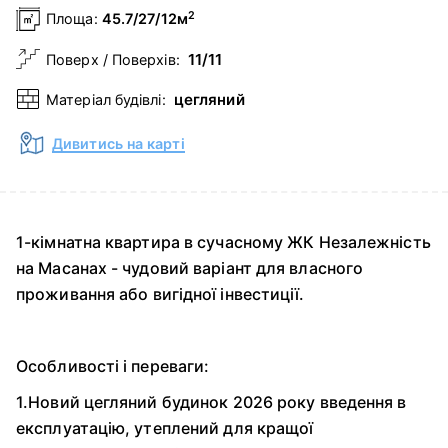
2
Площа:
45.7/27/12м
11/11
Поверх / Поверхів:
цегляний
Матеріал будівлі:
Дивитись на карті
1-кімнатна квартира в сучасному ЖК Незалежність
на Масанах - чудовий варіант для власного
проживання або вигідної інвестиції.
Особливості і переваги:
1.Новий цегляний будинок 2026 року введення в
експлуатацію, утеплений для кращої