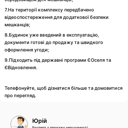
7.На території комплексу передбачено
відеоспостереження для додаткової безпеки
мешканців;
8.Будинок уже введений в експлуатацію,
документи готові до продажу та швидкого
оформлення угоди;
9.Підходить під державні програми ЄОселя та
ЄВідновлення.
Телефонуйте, щоб дізнатися більше та домовитися
про перегляд.
Юрій
Експерт з продажу нерухомості