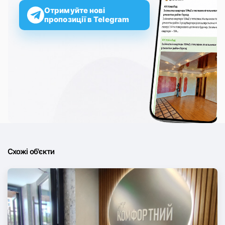
Отримуйте нові
пропозиції в Telegram
Схожі об'єкти