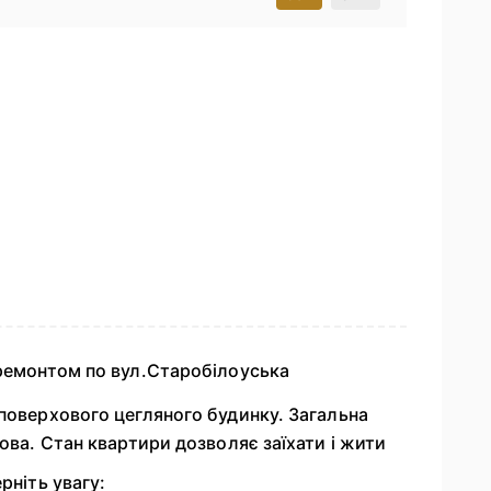
 ремонтом по вул.Старобілоуська
 поверхового цегляного будинку. Загальна
ова. Стан квартири дозволяє заїхати і жити
рніть увагу: