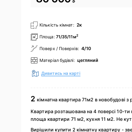
$
2к
Кількість кімнат:
2
Площа:
71/35/11м
4/10
Поверх / Поверхів:
цегляний
Матеріал будівлі:
Дивитись на карті
2
кімнатна квартира 71м2 в новобудові з
Квартира розташована на 4 поверсі 10-ти
площа квартири 71 м2, кухня 11 м2. Не кут
Вирішили купити 2 кімнатну квартиру - зве