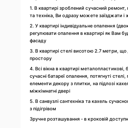
1. В квартирі зроблений сучасний ремон
та техніка, Ви одразу можете заїзджати і
2. У квартирі індивідуальне опалення (дв
регулювати опалення в квартирі як Вам бу
фасаду
3. В квартирі стелі висотою 2.7 метри, щ
простору
4. Всі вікна в квартирі металопластикові
сучасні батареї опалення, потягнуті стелі
елементи декору з плитки, на підлозі кахел
міжкімнатні двері
5. В санвузлі сантехніка та кахель сучасн
з підігрівом
Зручне розташування - в кроковій доступн