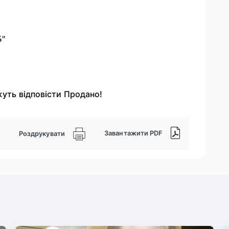
Б"
жуть відповісти Продано!
Завантажити PDF
Роздрукувати