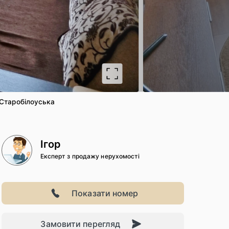
2
/ 14
.Старобілоуська
Ігор
Експерт з продажу нерухомості
Показати номер
Замовити перегляд