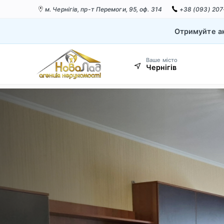
м. Чернігів,
пр-т Перемоги, 95, оф. 314
+38 (093) 207
Отримуйте ак
Ваше місто
Чернігів