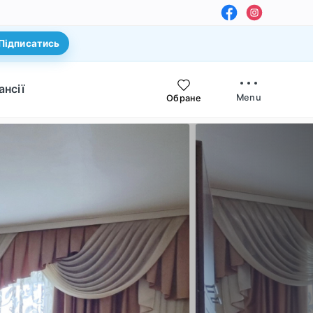
Підписатись
ансії
Menu
Обране