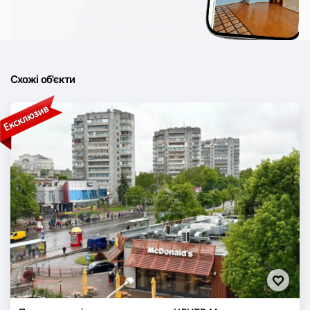
Схожі об'єкти