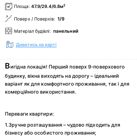
2
Площа:
47.9/29.4/6.8м
1/9
Поверх / Поверхів:
панельний
Матеріал будівлі:
Дивитись на карті
В
игідна локація! Перший поверх 9-поверхового
будинку, вікна виходять на дорогу – ідеальний
варіант як для комфортного проживання, так і для
комерційного використання.
Переваги квартири:
1.Зручне розташування – чудово підходить для
бізнесу або особистого проживання;