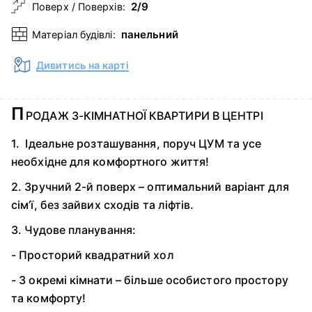
2/9
Поверх / Поверхів:
панельний
Матеріал будівлі:
Дивитись на карті
П
РОДАЖ 3-КІМНАТНОЇ КВАРТИРИ В ЦЕНТРІ
1. Ідеальне розташування, поруч ЦУМ та усе
необхідне для комфортного життя!
2. Зручний 2-й поверх – оптимальний варіант для
сім’ї, без зайвих сходів та ліфтів.
3. Чудове планування:
- Просторий квадратний хол
- 3 окремі кімнати – більше особистого простору
та комфорту!