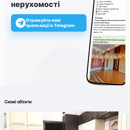
нерухомості
Отримуйте нові
пропозиції в Telegram
Схожі об'єкти