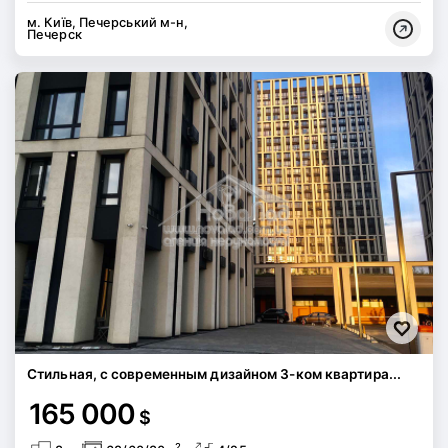
м. Київ, Печерський м-н,
Печерск
Стильная, с современным дизайном 3-ком квартира...
165 000
$
2