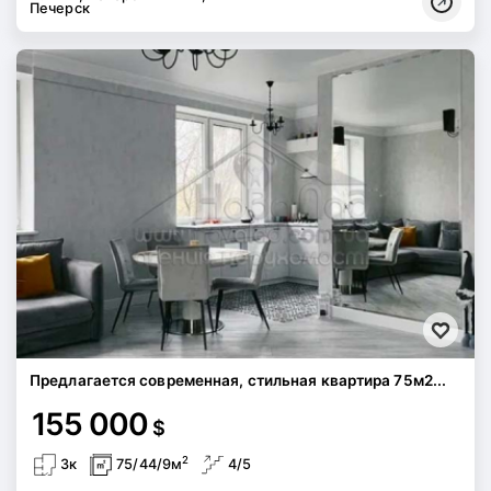
Печерск
Предлагается современная, стильная квартира 75м2...
155 000
$
2
3к
75/44/9м
4/5