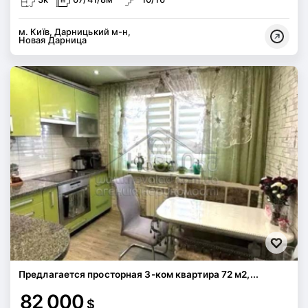
м. Київ, Дарницький м-н,
Новая Дарница
Предлагается просторная 3-ком квартира 72 м2,...
82 000
$