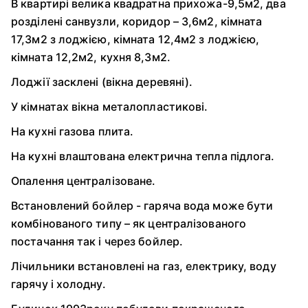
В квартирі велика квадратна прихожа-9,5м2, два
розділені санвузли, коридор – 3,6м2, кімната
17,3м2 з лоджією, кімната 12,4м2 з лоджією,
кімната 12,2м2, кухня 8,3м2.
Лоджії засклені (вікна деревяні).
У кімнатах вікна металопластикові.
На кухні газова плита.
На кухні влаштована електрична тепла підлога.
Опалення централізоване.
Встановлений бойлер - гаряча вода може бути
комбінованого типу – як централізованого
постачання так і через бойлер.
Лічильники встановлені на газ, електрику, воду
гарячу і холодну.