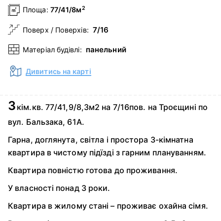
2
Площа:
77/41/8м
7/16
Поверх / Поверхів:
панельний
Матеріал будівлі:
Дивитись на карті
3
кім.кв. 77/41,9/8,3м2 на 7/16пов. на Троєщині по
вул. Бальзака, 61А.
Гарна, доглянута, світла і простора 3-кімнатна
квартира в чистому підїзді з гарним плануванням.
Квартира повністю готова до проживання.
У власності понад 3 роки.
Квартира в жилому стані – проживає охайна сімя.