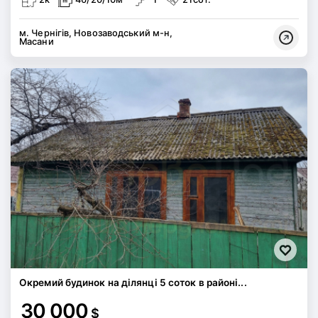
м. Чернігів, Новозаводський м-н,
Масани
Окремий будинок на ділянці 5 соток в районі...
30 000
$