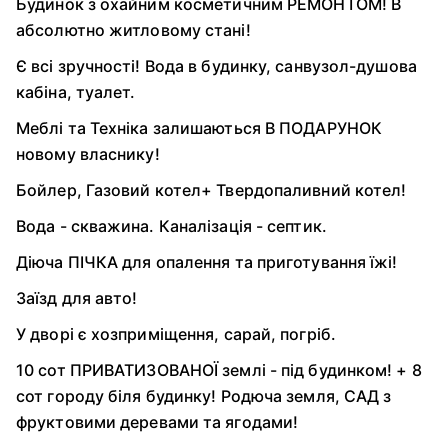
Будинок з охайним косметичним РЕМОНТОМ! В
абсолютно житловому стані!
Є всі зручності! Вода в будинку, санвузол-душова
кабіна, туалет.
Меблі та Техніка залишаються В ПОДАРУНОК
новому власнику!
Бойлер, Газовий котел+ Твердопаливний котел!
Вода - скважина. Каналізація - септик.
Діюча ПІЧКА для опалення та приготування їжі!
Заїзд для авто!
У дворі є хозприміщення, сарай, погріб.
10 сот ПРИВАТИЗОВАНОЇ землі - під будинком! + 8
сот городу біля будинку! Родюча земля, САД з
фруктовими деревами та ягодами!