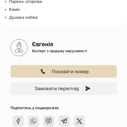
Паркан, огорожа
Камін
Душова кабіна
Євгенія
Експерт з продажу нерухомості
Показати номер
Замовити перегляд
Поділитись у соцмережах