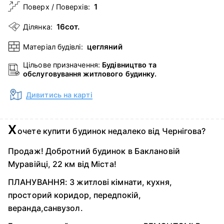
1
Поверх / Поверхів:
16сот.
Ділянка:
цегляний
Матеріал будівлі:
Цільове призначення:
Будівництво та
обслуговування житлового будинку.
Дивитись на карті
Х
очете купити будинок недалеко від Чернігова?
Продаж! Добротний будинок в Баклановій
Муравійці, 22 км від Міста!
ПЛАНУВАННЯ: 3 житлові кімнати, кухня,
просторий коридор, передпокій,
веранда,санвузол.