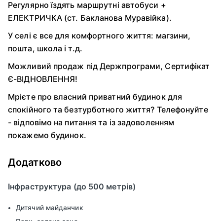
Регулярно їздять маршрутні автобуси +
ЕЛЕКТРИЧКА (ст. Бакланова Муравійка).
У селі є все для комфортного життя: магзини,
пошта, школа і т.д.
Можливий продаж під Держпрограми, Сертифікат
Є-ВІДНОВЛЕННЯ!
Мрієте про власний приватний будинок для
спокійного та безтурботного життя? Телефонуйте
- відповімо на питання та із задоволенням
покажемо будинок.
Додатково
Інфраструктура (до 500 метрів)
Дитячий майданчик