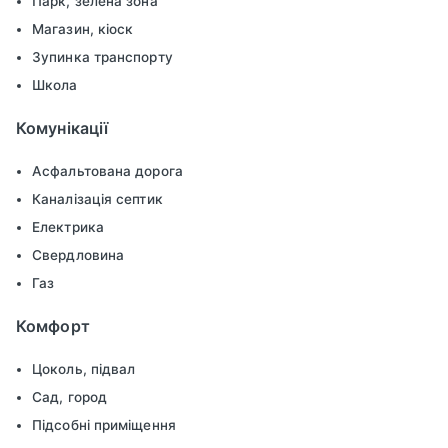
Парк, зелена зона
Магазин, кіоск
Зупинка транспорту
Школа
Комунікації
Асфальтована дорога
Каналізація септик
Електрика
Свердловина
Газ
Комфорт
Цоколь, підвал
Сад, город
Підсобні приміщення