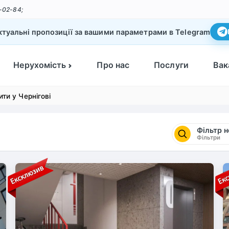
-02-84;
туальні пропозиції за вашими параметрами в Telegram
Нерухомість
Про нас
Послуги
Вак
ити у Чернігові
Фільтр 
Фільтри