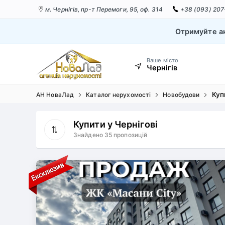
м. Чернігів,
пр-т Перемоги, 95, оф. 314
+38 (093) 207
Отримуйте ак
Ваше місто
Чернігів
Куп
АН НоваЛад
Каталог нерухомості
Новобудови
Купити у Чернігові
Знайдено 35 пропозицій