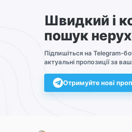
Швидкий і 
пошук нерух
Підпишіться на Telegram-б
актуальні пропозиції за в
Отримуйте нові проп