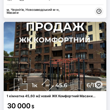
м. Чернігів, Новозаводський м-н,
Масани
1 кімнатна 45,60 м2 новий ЖК Комфортний Масани...
30 000
$