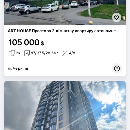
ART HOUSE Простора 2-кімнатну квартиру автономне...
105 000
$
2
2к
87/37.5/28.5м
4/8
м. Чернігів