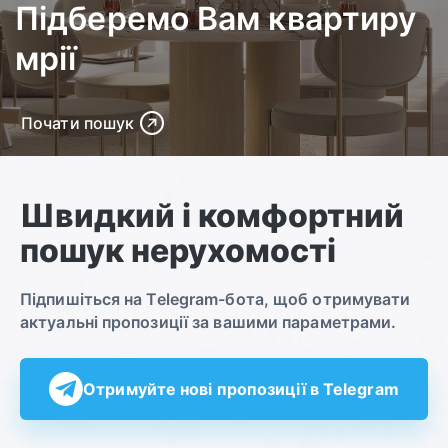
Підберемо Вам квартиру
мрії
Почати пошук
Швидкий і комфортний
пошук нерухомості
Підпишіться на Telegram-бота, щоб отримувати
актуальні пропозиції за вашими параметрами.
Отримуйте нові пропозиції в Telegram