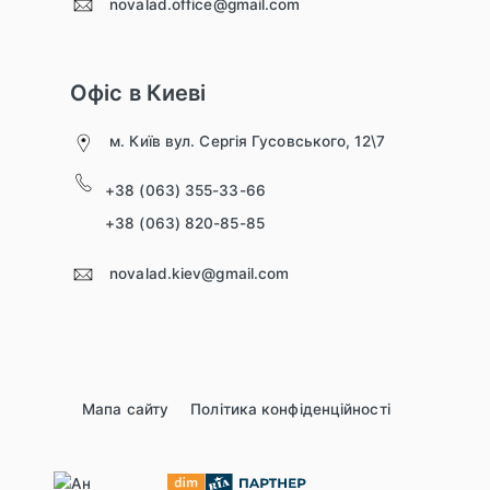
novalad.office@gmail.com
Офіс в Киеві
м. Київ вул. Сергія Гусовського, 12\7
+38 (063) 355-33-66
+38 (063) 820-85-85
novalad.kiev@gmail.com
Мапа сайту
Політика конфіденційності