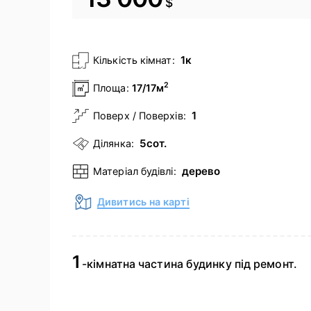
$
1к
Кількість кімнат:
2
Площа:
17/17м
1
Поверх / Поверхів:
5сот.
Ділянка:
дерево
Матеріал будівлі:
Дивитись на карті
1
-кімнатна частина будинку під ремонт.