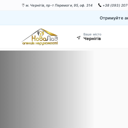
м. Чернігів,
пр-т Перемоги, 95, оф. 314
+38 (093) 207
Отримуйте ак
Ваше місто
Чернігів