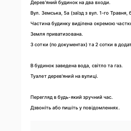
Дерев'яний будинок на два входи.
Вул. Земська, 5а (заїзд з вул. 1-го Травня, 
Частина будинку виділена окремою частк
Земля приватизована.
3 сотки (по документах) та 2 сотки в дода
В будинок заведена вода, світло та газ.
Туалет дерев'яний на вулиці.
Перегляд в будь-який зручний час.
Дзвоніть або пишіть у повідомленнях.