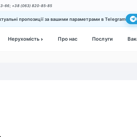
33-66;
+38 (063) 820-85-85
туальні пропозиції за вашими параметрами в Telegram
Нерухомість
Про нас
Послуги
Вак