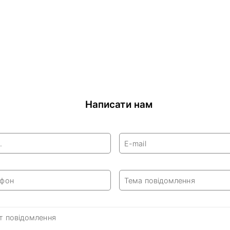
Написати нам
.
E-mail
ефон
Тема повідомлення
т повідомлення