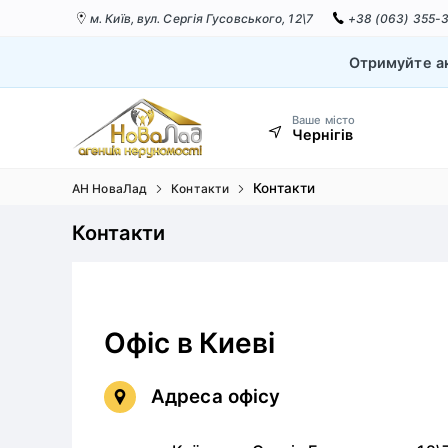
м. Київ,
вул. Сергія Гусовського, 12\7
+38 (063) 355-
Отримуйте ак
Ваше місто
Чернігів
Контакти
АН НоваЛад
Контакти
Контакти
Офіс в Киеві
Адреса офісу