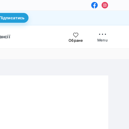
Підписатись
ансії
Menu
Обране