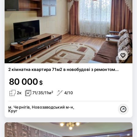
2 кімнатна квартира 71м2 в новобудові з ремонтом...
80 000
$
2
2к
71/35/11м
4/10
м. Чернігів, Новозаводський м-н,
Круг