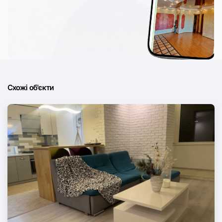
Схожі об'єкти