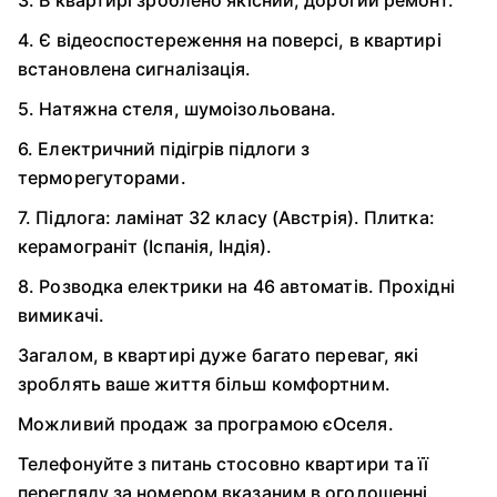
3. В квартирі зроблено якісний, дорогий ремонт.
4. Є відеоспостереження на поверсі, в квартирі
встановлена сигналізація.
5. Натяжна стеля, шумоізольована.
6. Електричний підігрів підлоги з
терморегуторами.
7. Підлога: ламінат 32 класу (Австрія). Плитка:
керамограніт (Іспанія, Індія).
8. Розводка електрики на 46 автоматів. Прохідні
вимикачі.
Загалом, в квартирі дуже багато переваг, які
зроблять ваше життя більш комфортним.
Можливий продаж за програмою єОселя.
Телефонуйте з питань стосовно квартири та її
перегляду за номером вказаним в оголошенні.