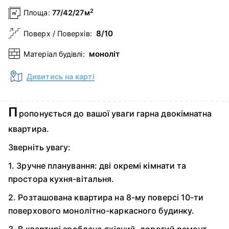
2
Площа:
77/42/27м
8/10
Поверх / Поверхів:
моноліт
Матеріал будівлі:
Дивитись на карті
П
ропонується до вашої уваги гарна двокімнатна
квартира.
Зверніть увагу:
1. Зручне планування: дві окремі кімнати та
простора кухня-вітальня.
2. Розташована квартира на 8-му поверсі 10-ти
поверхового монолітно-каркасного будинку.