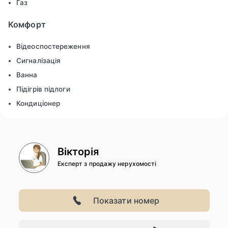
Газ
Комфорт
Відеоспостереження
Сигналізація
Ванна
Підігрів підлоги
Кондиціонер
Вікторія
Експерт з продажу нерухомості
Показати номер