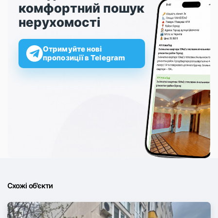
комфортний пошук
нерухомості
Отримуйте нові
пропозиції в Telegram
Схожі об'єкти