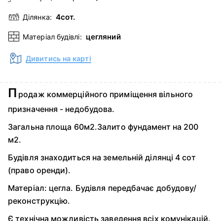
4сот.
Ділянка:
цегляний
Матеріал будівлі:
Дивитись на карті
П
родаж коммерційного приміщення вільного
призначення - недобудова.
Загальна площа 60м2.Залито фундамент на 200
м2.
Будівля знаходиться на земельній ділянці 4 сот
(право оренди).
Матеріал: цегла. Будівля передбачає добудову/
реконструкцію.
Є технічна можливість заведення всіх комунікацій.