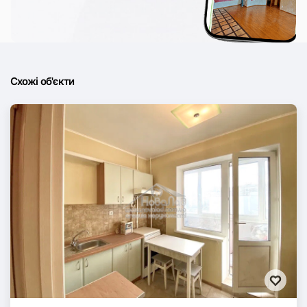
Схожі об'єкти