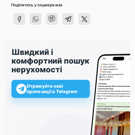
Поділитись у соцмережах
Швидкий і
комфортний пошук
нерухомості
Отримуйте нові
пропозиції в Telegram