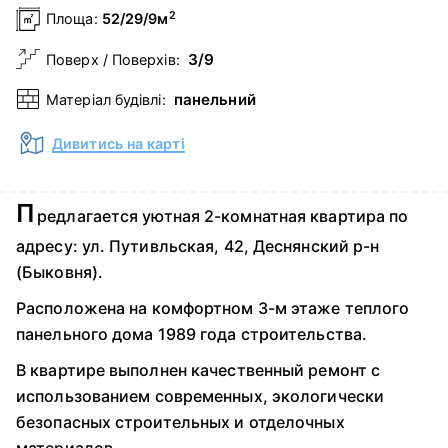
2
Площа:
52/29/9м
3/9
Поверх / Поверхів:
панельний
Матеріал будівлі:
Дивитись на карті
П
редлагается уютная 2-комнатная квартира по
адресу: ул. Путивльская, 42, Деснянский р-н
(Быковня).
Расположена на комфортном 3-м этаже теплого
панельного дома 1989 года строительства.
В квартире выполнен качественный ремонт с
использованием современных, экологически
безопасных строительных и отделочных