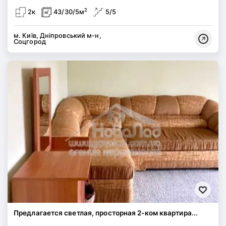
2
2к
43/30/5м
5/5
м. Київ, Дніпровський м-н,
Соцгород
Предлагается светлая, просторная 2-ком квартира...