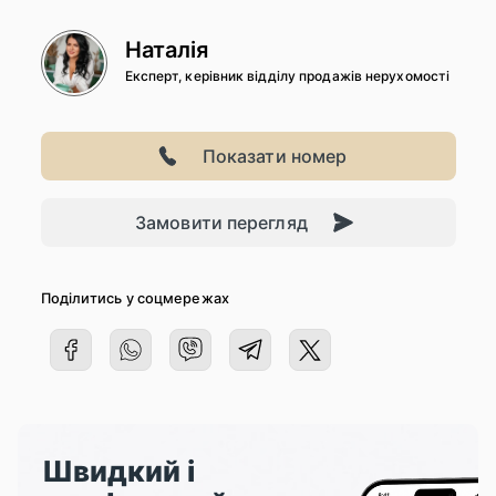
Наталія
Експерт, керівник відділу продажів нерухомості
Показати номер
Замовити перегляд
Поділитись у соцмережах
Швидкий і