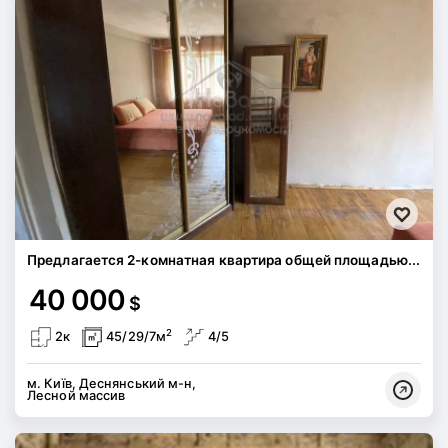
Предлагается 2-комнатная квартира общей площадью...
40 000
$
2
2к
45/29/7м
4/5
м. Київ, Деснянський м-н,
Лесной массив