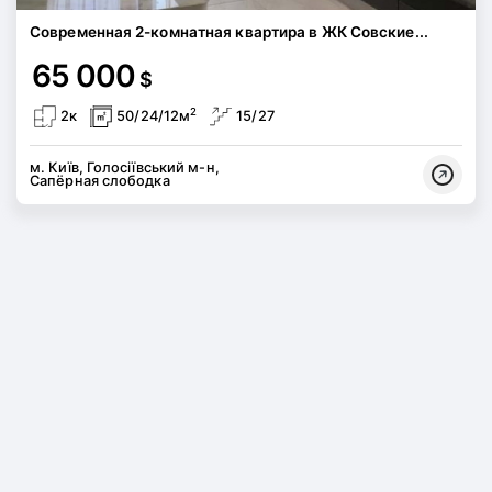
Современная 2-комнатная квартира в ЖК Совские...
65 000
$
2
2к
50/24/12м
15/27
м. Київ, Голосіївський м-н,
Сапёрная слободка