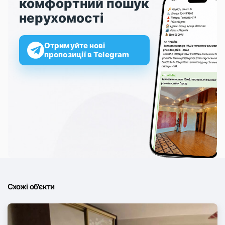
комфортний пошук
нерухомості
Отримуйте нові
пропозиції в Telegram
Схожі об'єкти