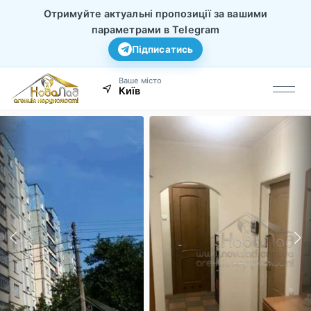
Отримуйте актуальні пропозиції за вашими
параметрами в Telegram
Підписатись
Ваше місто
Київ