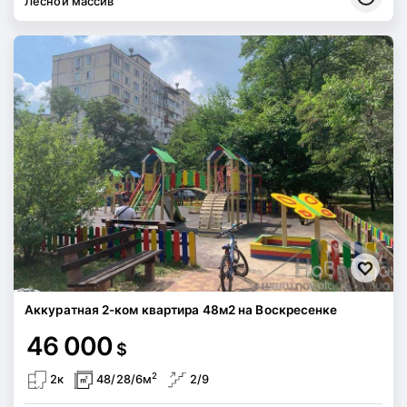
Лесной массив
Аккуратная 2-ком квартира 48м2 на Воскресенке
46 000
$
2
2к
48/28/6м
2/9