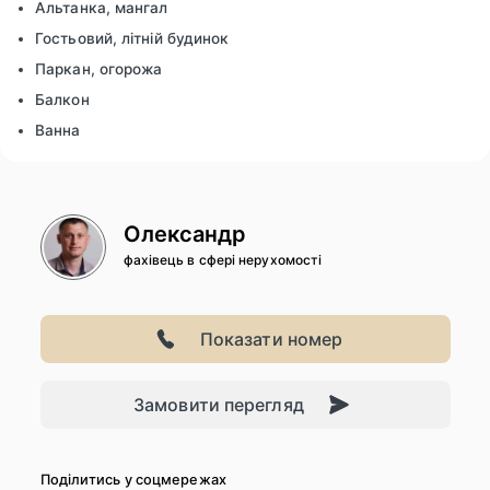
Альтанка, мангал
Гостьовий, літній будинок
Паркан, огорожа
Балкон
Ванна
Олександр
фахівець в сфері нерухомості
Показати номер
Замовити перегляд
Поділитись у соцмережах