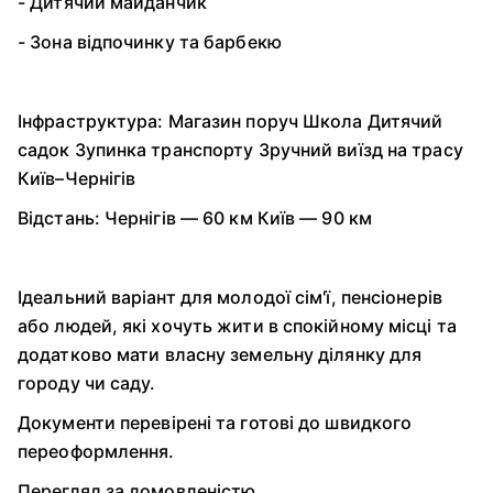
- Дитячий майданчик
- Зона відпочинку та барбекю
Інфраструктура: Магазин поруч Школа Дитячий
садок Зупинка транспорту Зручний виїзд на трасу
Київ–Чернігів
Відстань: Чернігів — 60 км Київ — 90 км
Ідеальний варіант для молодої сім'ї, пенсіонерів
або людей, які хочуть жити в спокійному місці та
додатково мати власну земельну ділянку для
городу чи саду.
Документи перевірені та готові до швидкого
переоформлення.
Перегляд за домовленістю