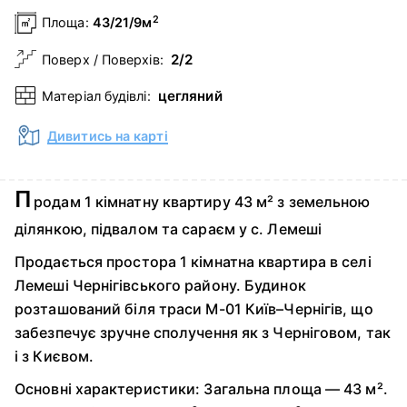
2
Площа:
43/21/9м
2/2
Поверх / Поверхів:
цегляний
Матеріал будівлі:
Дивитись на карті
П
родам 1 кімнатну квартиру 43 м² з земельною
ділянкою, підвалом та сараєм у с. Лемеші
Продається простора 1 кімнатна квартира в селі
Лемеші Чернігівського району. Будинок
розташований біля траси М-01 Київ–Чернігів, що
забезпечує зручне сполучення як з Черніговом, так
і з Києвом.
Основні характеристики: Загальна площа — 43 м².