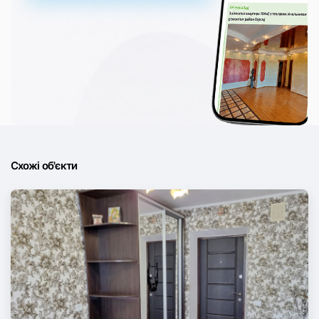
Схожі об'єкти