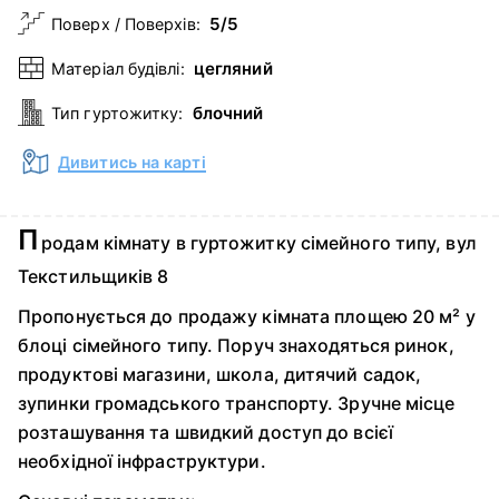
5/5
Поверх / Поверхів:
цегляний
Матеріал будівлі:
блочний
Тип гуртожитку:
Дивитись на карті
П
родам кімнату в гуртожитку сімейного типу, вул
Текстильщиків 8
Пропонується до продажу кімната площею 20 м² у
блоці сімейного типу. Поруч знаходяться ринок,
продуктові магазини, школа, дитячий садок,
зупинки громадського транспорту. Зручне місце
розташування та швидкий доступ до всієї
необхідної інфраструктури.