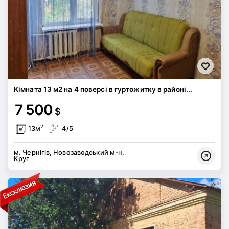
Кімната 13 м2 на 4 поверсі в гуртожитку в районі...
7 500
$
2
13м
4/5
м. Чернігів, Новозаводський м-н,
Круг