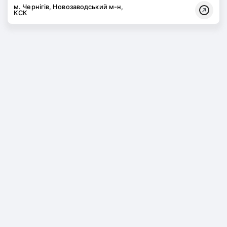
м. Чернігів, Новозаводський м-н,
КСК