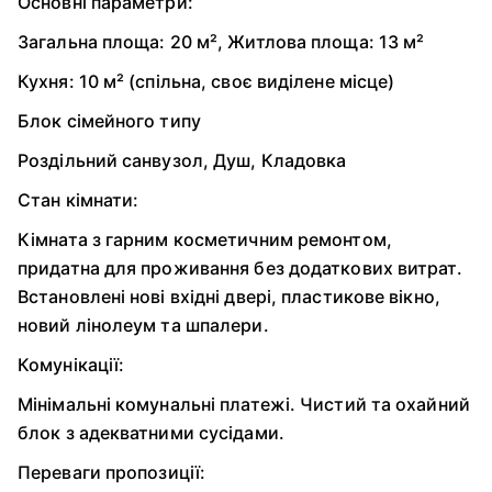
Основні параметри:
Загальна площа: 20 м², Житлова площа: 13 м²
Кухня: 10 м² (спільна, своє виділене місце)
Блок сімейного типу
Роздільний санвузол, Душ, Кладовка
Стан кімнати:
Кімната з гарним косметичним ремонтом,
придатна для проживання без додаткових витрат.
Встановлені нові вхідні двері, пластикове вікно,
новий лінолеум та шпалери.
Комунікації:
Мінімальні комунальні платежі. Чистий та охайний
блок з адекватними сусідами.
Переваги пропозиції: