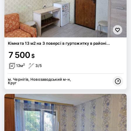
Кімната 13 м2 на 3 поверсі в гуртожитку в районі...
7 500
$
2
13м
3/5
м. Чернігів, Новозаводський м-н,
Круг