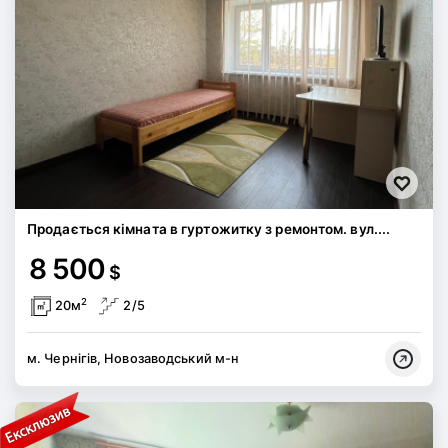
Продається кімната в гуртожитку з ремонтом. вул....
8 500
$
2
20м
2/5
м. Чернігів, Новозаводський м-н