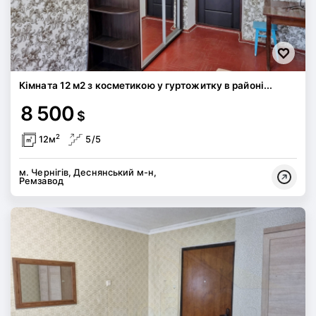
Кімната 12 м2 з косметикою у гуртожитку в районі...
8 500
$
2
12м
5/5
м. Чернігів, Деснянський м-н,
Ремзавод