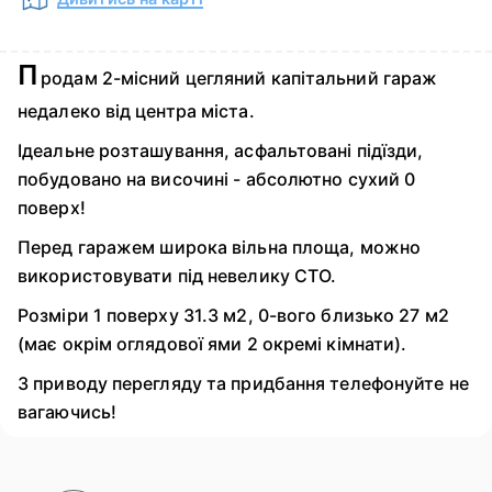
П
родам 2-місний цегляний капітальний гараж
недалеко від центра міста.
Ідеальне розташування, асфальтовані підїзди,
побудовано на височині - абсолютно сухий 0
поверх!
Перед гаражем широка вільна площа, можно
використовувати під невелику СТО.
Розміри 1 поверху 31.3 м2, 0-вого близько 27 м2
(має окрім оглядової ями 2 окремі кімнати).
З приводу перегляду та придбання телефонуйте не
вагаючись!