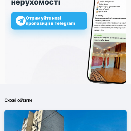
нерухомості
Отримуйте нові
пропозиції в Telegram
Схожі об'єкти