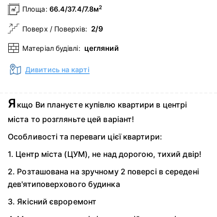
2
Площа:
66.4/37.4/7.8м
2/9
Поверх / Поверхів:
цегляний
Матеріал будівлі:
Дивитись на карті
Я
кщо Ви плануєте купівлю квартири в центрі
міста то розгляньте цей варіант!
Особливості та переваги цієї квартири:
1. Центр міста (ЦУМ), не над дорогою, тихий двір!
2. Розташована на зручному 2 поверсі в середені
дев'ятиповерхового будинка
3. Якісний євроремонт