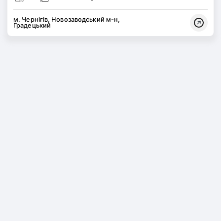
м. Чернігів, Новозаводський м-н,
Градецький