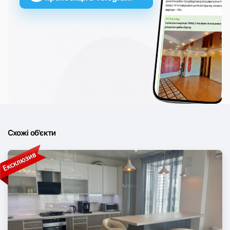
Схожі об'єкти