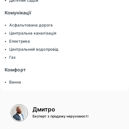
Дитячий садок
Комунікації
Асфальтована дорога
Центральна каналізація
Електрика
Центральний водопровід
Газ
Комфорт
Ванна
Дмитро
Експерт з продажу нерухомості