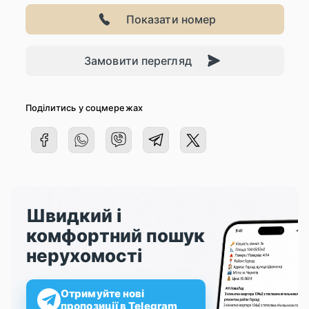
Показати номер
Замовити перегляд
Поділитись у соцмережах
Швидкий і
комфортний пошук
нерухомості
Отримуйте нові
пропозиції в Telegram