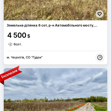
Земельна ділянка 6 сот, р-н Автомобільного мосту,...
4 500
$
6сот.
м. Чернігів, СО "Гудок"