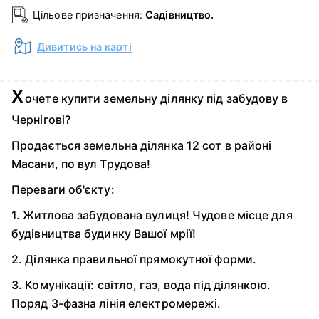
Цільове призначення:
Садівництво.
Дивитись на карті
Х
очете купити земельну ділянку під забудову в
Чернігові?
Продається земельна ділянка 12 сот в районі
Масани, по вул Трудова!
Переваги об'єкту:
1. Житлова забудована вулиця! Чудове місце для
будівництва будинку Вашої мрії!
2. Ділянка правильної прямокутної форми.
3. Комунікації: світло, газ, вода під ділянкою.
Поряд 3-фазна лінія електромережі.