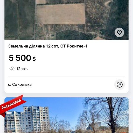
Земельна ділянка 12 сот, СТ Рокитне-1
5 500
$
12сот.
с. Соколівка