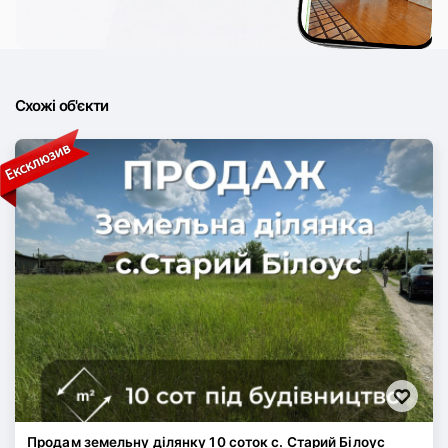
Схожі об'єкти
Продам земельну ділянку 10 соток с. Старий Білоус