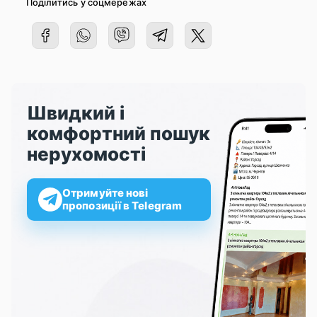
Поділитись у соцмережах
Швидкий і
комфортний пошук
нерухомості
Отримуйте нові
пропозиції в Telegram