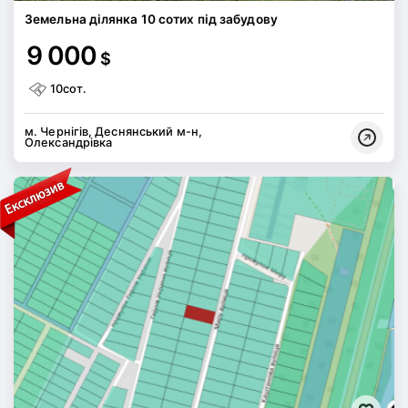
Земельна ділянка 10 сотих під забудову
9 000
$
10сот.
м. Чернігів, Деснянський м-н,
Олександрівка