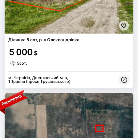
Ділянка 5 сот, р-н Олександрівка
5 000
$
5сот.
м. Чернігів, Деснянський м-н,
1 Травня (просп.Грушевського)