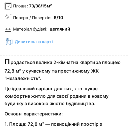
2
Площа:
73/38/15м
6/10
Поверх / Поверхів:
цегляний
Матеріал будівлі:
Дивитись на карті
П
родається велика 2-кімнатна квартира площею
72,8 м² у сучасному та престижному ЖК
"Незалежність".
Це ідеальний варіант для тих, хто шукає
комфортне житло для своєї родини в новому
будинку з високою якістю будівництва.
Основні характеристики:
1. Площа: 72,8 м² — повноцінний простір з