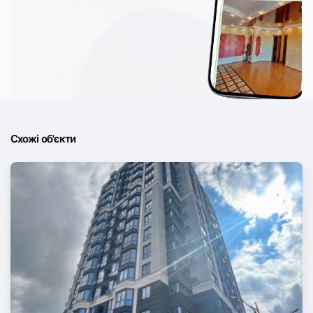
Схожі об'єкти