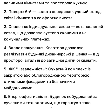
великими кімнатами та просторою кухнею.
2. Поверх: 6-й — золота середина: чудовий огляд,
світлі кімнати та комфортна висота.
3. Опалення: Індивідуальне газове — встановлений
котел, що дозволяє суттєво економити на
комунальних платежах.
4. Вдале планування: Квартира дозволяє
реалізувати будь-які дизайнерські рішення — від
просторої вітальні до затишної дитячої кімнати.
5. ЖК "Незалежність": Сучасний комплекс із
закритою або облагородженою територією,
стильними фасадами та безпечними
майданчиками.
6. Енергоефективність: Будинок побудований за
сучасними технологіями, що гарантує тепло