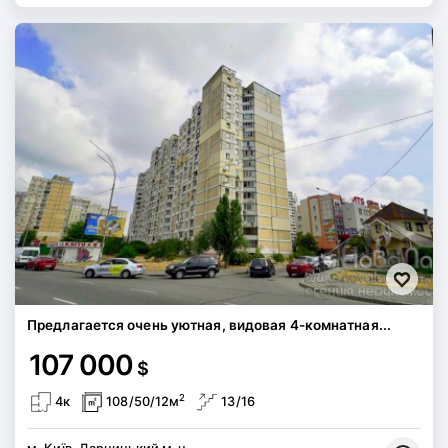
Предлагается очень уютная, видовая 4-комнатная...
107 000
$
2
4к
108/50/12м
13/16