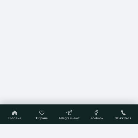
Головна
Обране
Telegram-бот
Facebook
Звʼяжіться