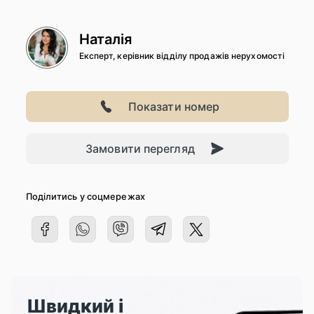
Наталія
Експерт, керівник відділу продажів нерухомості
Показати номер
Замовити перегляд
Поділитись у соцмережах
Швидкий і