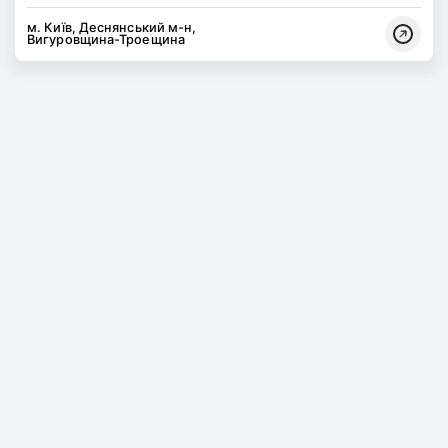
м. Київ, Деснянський м-н,
Вигуровщина-Троещина