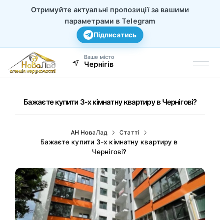
Отримуйте актуальні пропозиції за вашими
параметрами в Telegram
Підписатись
Ваше місто
Чернігів
Бажаєте купити 3-х кімнатну квартиру в Чернігові?
АН НоваЛад
Статті
Бажаєте купити 3-х кімнатну квартиру в
Чернігові?