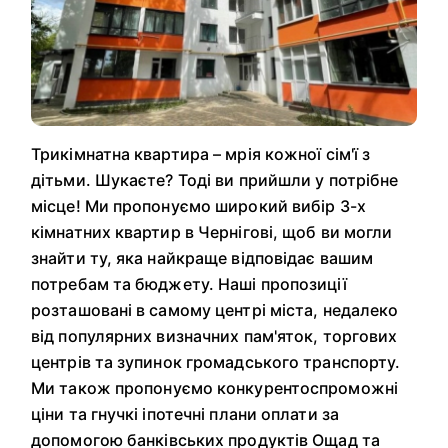
Трикімнатна квартира – мрія кожної сім'ї з
дітьми. Шукаєте? Тоді ви прийшли у потрібне
місце! Ми пропонуємо широкий вибір 3-х
кімнатних квартир в Чернігові, щоб ви могли
знайти ту, яка найкраще відповідає вашим
потребам та бюджету. Наші пропозиції
розташовані в самому центрі міста, недалеко
від популярних визначних пам'яток, торгових
центрів та зупинок громадського транспорту.
Ми також пропонуємо конкурентоспроможні
ціни та гнучкі іпотечні плани оплати за
допомогою банківських продуктів Ощад та