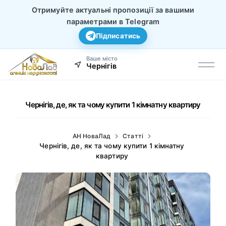
Отримуйте актуальні пропозиції за вашими
параметрами в Telegram
Підписатись
Ваше місто
Чернігів
Чернігів, де, як та чому купити 1 кімнатну квартиру
АН НоваЛад
Статті
Чернігів, де, як та чому купити 1 кімнатну
квартиру