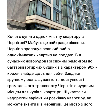
Хочете купити однокімнатну квартиру в
Чернігові? Мабуть це найкраще рішення.
Чернігів пропонує великий вибір
однокімнатних квартир на продаж. Від
сучасних новобудов і зі свіжим ремонтом до
багатоквартирних будинків з характером 90х -
кожен знайде щось для себе. Завдяки
зручному розташуванню та доступності
громадського транспорту Чернігів є чудовим
місцем для купівлі квартири. Шукаєте ви
недорогий варіант чи розкішну квартиру, ви
можете знайти її в Чернігові. Це місто з його