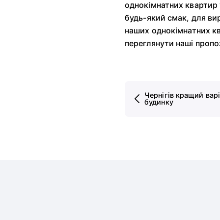
однокімнатних квартир у
будь-який смак, для ви
наших однокімнатних кв
переглянути наші пропоз
Чернігів кращий варі
будинку