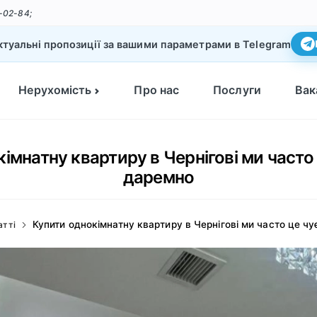
-02-84;
туальні пропозиції за вашими параметрами в Telegram
Нерухомість
Про нас
Послуги
Вак
імнатну квартиру в Чернігові ми часто 
даремно
Купити однокімнатну квартиру в Чернігові ми часто це чу
атті