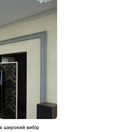
 є широкий вибір