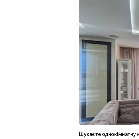
Шукаєте однокімнатну к