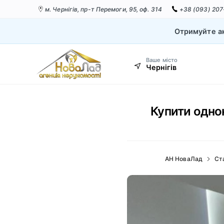
м. Чернігів,
пр-т Перемоги, 95, оф. 314
+38 (093) 207
Отримуйте ак
Ваше місто
Чернігів
Купити однок
АН НоваЛад
Ст