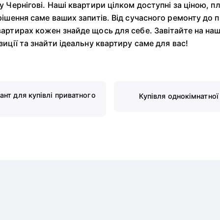
 Чернігові. Наші квартири цілком доступні за ціною, п
рішення саме ваших запитів. Від сучасного ремонту до 
артирах кожен знайде щось для себе. Завітайте на наш
иції та знайти ідеальну квартиру саме для вас!
ант для купівлі приватного
Купівля однокімнатної