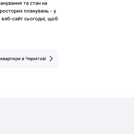
ланування та стан на
просторих планувань - у
 веб-сайт сьогодні, щоб
 квартири в Чернігові