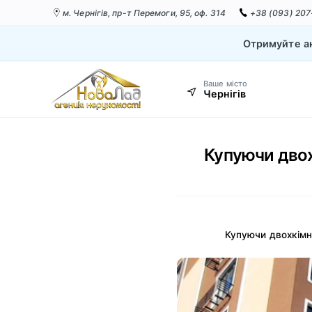
м. Чернігів,
пр-т Перемоги, 95, оф. 314
+38 (093) 207
Отримуйте ак
Ваше місто
Чернігів
Купуючи двох
Купуючи двохкімн