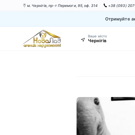
м. Чернігів,
пр-т Перемоги, 95, оф. 314
+38 (093) 207
Отримуйте ак
Ваше місто
Чернігів