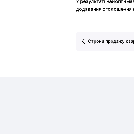
У результаті найоптима
додавання оголошення не
Строки продажу ква