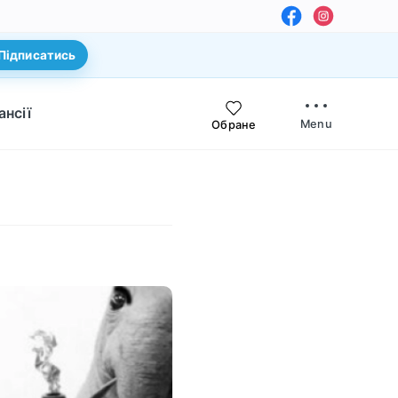
Підписатись
ансії
Menu
Обране