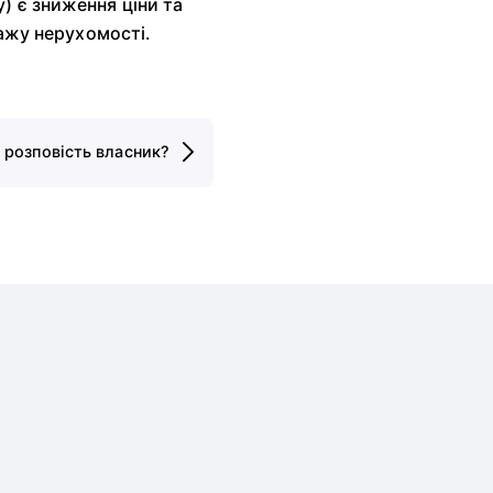
) є зниження ціни та
дажу нерухомості.
 розповість власник?