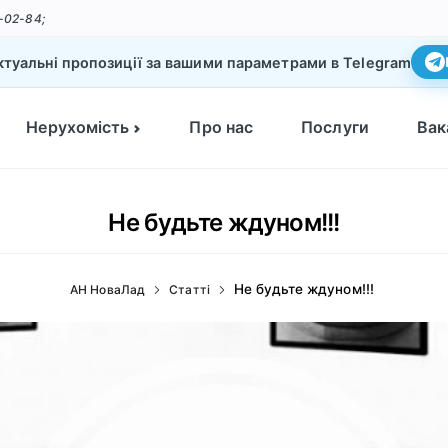
-02-84;
туальні пропозиції за вашими параметрами в Telegram
Нерухомість
Про нас
Послуги
Вак
Не будьте ждуном!!!
Не будьте ждуном!!!
АН НоваЛад
Статті