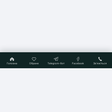
Головна
Обране
Telegram-бот
Facebook
Звʼяжіться