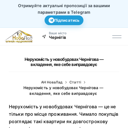
Отримуйте актуальні пропозиції за вашими
параметрами в Telegram
Підписатись
Ваше місто
Чернігів
Нерухомість у новобудовах Чернігова —
вкладення, яке себе виправдовує
АН НоваЛад
Статті
Нерухомість у новобудовах Чернігова —
вкладення, яке себе виправдовує
Нерухомість у новобудовах Чернігова — це не
тільки про місце проживання. Чимало покупців
розглядає такі квартири як довгострокову