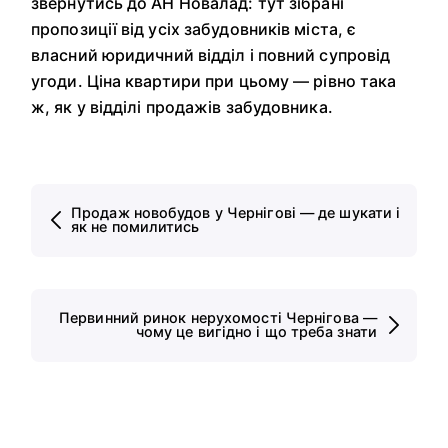
звернутись до АН Новалад: тут зібрані
пропозиції від усіх забудовників міста, є
власний юридичний відділ і повний супровід
угоди. Ціна квартири при цьому — рівно така
ж, як у відділі продажів забудовника.
Продаж новобудов у Чернігові — де шукати і
як не помилитись
Первинний ринок нерухомості Чернігова —
чому це вигідно і що треба знати