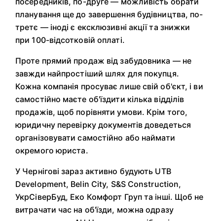
посередників, по-друге — можливість обрати
планування ще до завершення будівництва, по-
третє — іноді є ексклюзивні акції та знижки
при 100-відсотковій оплаті.
Проте прямий продаж від забудовника — не
завжди найпростіший шлях для покупця.
Кожна компанія просуває лише свій об'єкт, і ви
самостійно маєте об'їздити кілька відділів
продажів, щоб порівняти умови. Крім того,
юридичну перевірку документів доведеться
організовувати самостійно або наймати
окремого юриста.
У Чернігові зараз активно будують UTB
Development, Belin City, S&S Construction,
УкрСіверБуд, Еко Комфорт Груп та інші. Щоб не
витрачати час на об'їзди, можна одразу