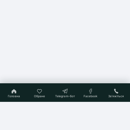
Головна
Обране
Telegram-бот
Facebook
Звʼяжіться