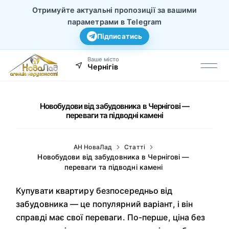
Отримуйте актуальні пропозиції за вашими
параметрами в Telegram
Підписатись
Ваше місто
Чернігів
Новобудови від забудовника в Чернігові —
переваги та підводні камені
АН НоваЛад
Статті
Новобудови від забудовника в Чернігові —
переваги та підводні камені
Купувати квартиру безпосередньо від
забудовника — це популярний варіант, і він
справді має свої переваги. По-перше, ціна без