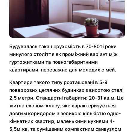
Будувалась така нерухомість в 70-80ті роки
минулого століття як проміжний варіант між
гуртожитками та повногабаритними
квартирами, переважно для молодих сімей.
Квартири такого типу розташовані в 5-9
поверхових цегляних будинках з висотою стелі
2,5 метри. Стандартні габарити: 20-31 кв.м. Це
житло економ-класу, яке характеризується
довгим коридором з великою кількістю одно-
кімнатних квартир, маленькими кухнями 4-
5,5м.кв. та суміщеним компактним санвузлом