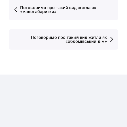
Поговоримо про такий вид житла як
«малогабаритки»
Поговоримо про такий вид житла як
«обкомівський дім»