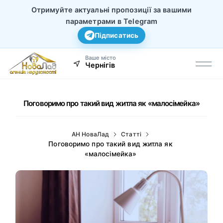
Отримуйте актуальні пропозиції за вашими
параметрами в Telegram
Підписатись
Ваше місто
Чернігів
Поговоримо про такий вид житла як «малосімейка»
АН НоваЛад
Статті
Поговоримо про такий вид житла як
«малосімейка»