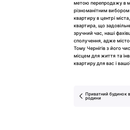
метою перепродажу в м
різноманітним вибором 
квартиру в центрі міст
квартира, що задовільн
зручний час, наші фахі
сполучення, адже місто
Тому Чернігів з його ч
місцем для життя та ін
квартиру для вас і вашо
Приватний будинок в 
родини