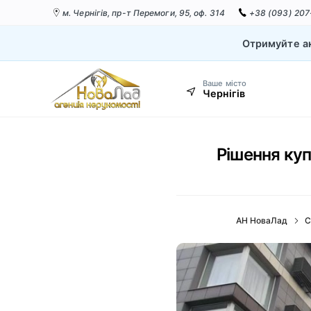
м. Чернігів,
пр-т Перемоги, 95, оф. 314
+38 (093) 207
Отримуйте ак
Ваше місто
Чернігів
Рішення куп
АН НоваЛад
С