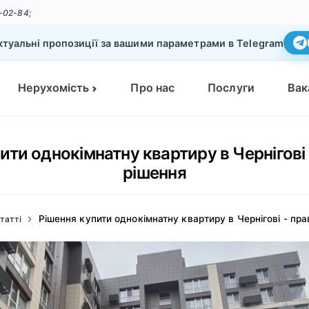
-02-84;
туальні пропозиції за вашими параметрами в Telegram
Нерухомість
Про нас
Послуги
Вак
ити однокімнатну квартиру в Чернігові
рішення
Рішення купити однокімнатну квартиру в Чернігові - пр
татті