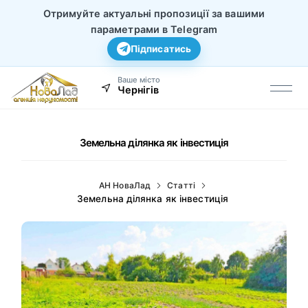
Отримуйте актуальні пропозиції за вашими
параметрами в Telegram
Підписатись
Ваше місто
Чернігів
Земельна ділянка як інвестиція
АН НоваЛад
Статті
Земельна ділянка як інвестиція