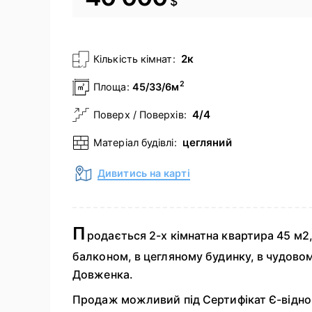
$
2к
Кількість кімнат:
2
Площа:
45/33/6м
4/4
Поверх / Поверхів:
цегляний
Матеріал будівлі:
Дивитись на карті
П
родається 2-х кімнатна квартира 45 м2,
балконом, в цегляному будинку, в чудовом
Довженка.
Продаж можливий під Сертифікат Є-відно