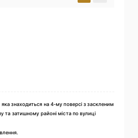
 яка знаходиться на 4-му поверсі з заскленим
у та затишному районі міста по вулиці
влення.