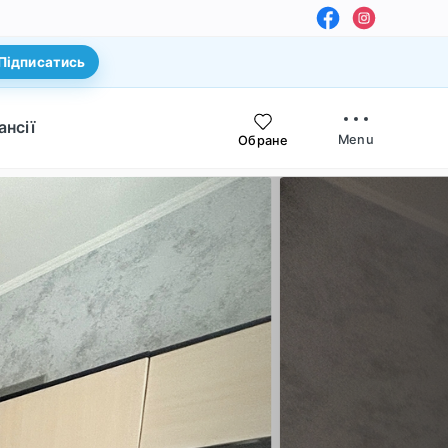
Підписатись
ансії
Menu
Обране