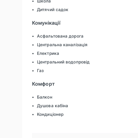
Школа
Дитячий садок
Комунікації
Асфальтована дорога
Центральна каналізація
Електрика
Центральний водопровід
Газ
Комфорт
Балкон
Душова кабіна
Кондиціонер