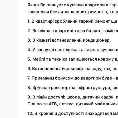
Якщо Ви плануєте купівлю квартири в гар
заселення без виснажливих ремонтів, то р
1. В квартирі зроблений гарний ремонт ще 
2. Всі вікна в квартирі та на балконі замін
3. В кімнаті встановлений кондиціонер.
4. У санвузлі сантехніка та кахель сучасно
5. Меблі та техніка залишаються новому в
6. Встановлені лічильники: на воду, газ, е
7. Приємним бонусом до квартири буде - в
8. Зручна транспортна інфраструктура, що
9. В пішій доступі: школа, дитячий садок,
Сільпо та АТБ, аптека, дитячий майданчик
10. В кроковій доступності знаходиться м