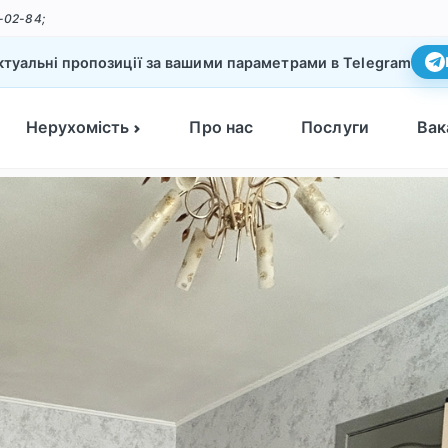
-02-84;
туальні пропозиції за вашими параметрами в Telegram
Нерухомість
Про нас
Послуги
Вак