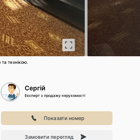
2
/ 14
 та технікою.
Сергій
Експерт з продажу нерухомості
Показати номер
Замовити перегляд