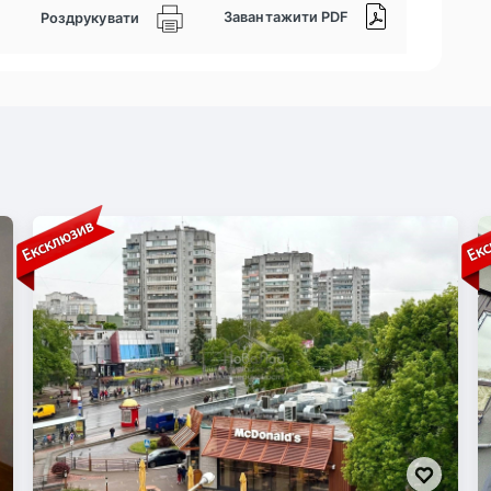
Завантажити PDF
Роздрукувати