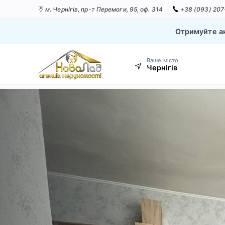
м. Чернігів,
пр-т Перемоги, 95, оф. 314
+38 (093) 207
Отримуйте ак
Ваше місто
Чернігів