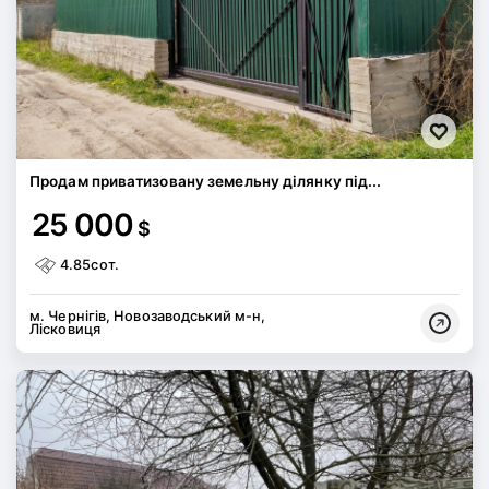
Продам приватизовану земельну ділянку під...
25 000
$
4.85сот.
м. Чернігів, Новозаводський м-н,
Лісковиця