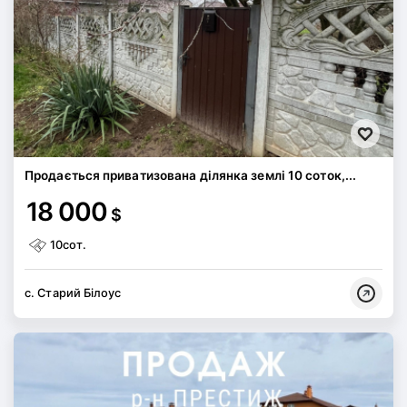
Продається приватизована ділянка землі 10 соток,...
18 000
$
10сот.
с. Старий Білоус