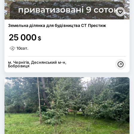
Земельна ділянка для будівництва СТ Престиж
25 000
$
10сот.
м. Чернігів, Деснянський м-н,
Бобровиця