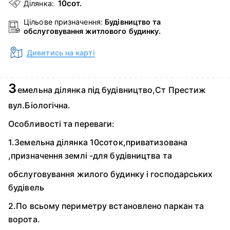
10сот.
Ділянка:
Цільове призначення:
Будівництво та
обслуговування житлового будинку.
Дивитись на карті
З
емельна ділянка під будівництво,Ст Престиж
вул.Біологічна.
Особливості та переваги:
1.Земельна ділянка 10соток,приватизована
,призначення землі -для будівництва та
обслуговування жилого будинку і господарських
будівель
2.По всьому периметру встановлено паркан та
ворота.