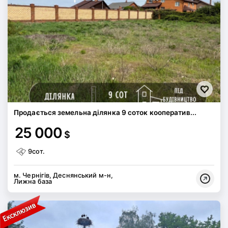
Продається земельна ділянка 9 соток кооператив...
25 000
$
9сот.
м. Чернігів, Деснянський м-н,
Лижна база