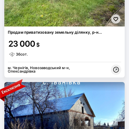
Продам приватизовану земельну ділянку, р-н...
23 000
$
36сот.
м. Чернігів, Новозаводський м-н,
Олександрівка