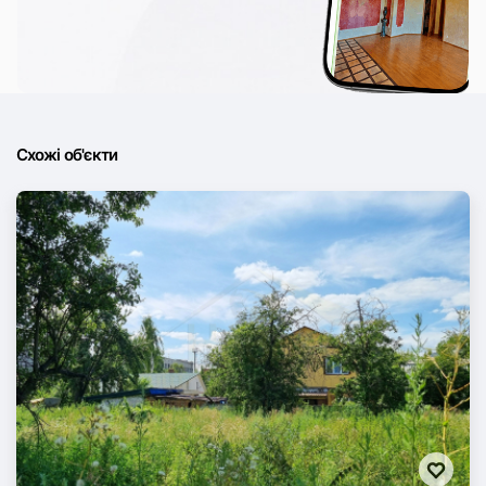
Схожі об'єкти