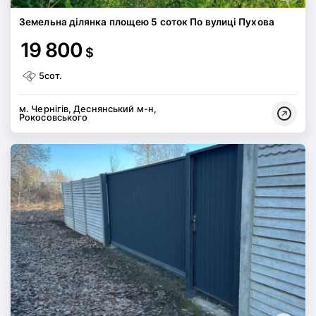
Земельна ділянка площею 5 соток По вулиці Пухова
19 800
$
5сот.
м. Чернігів, Деснянський м-н,
Рокосовського