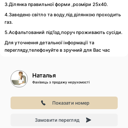
3.Ділянка правильної форми ,розміри 25х40.
4.Заведено світло та воду,під ділянкою проходить
газ.
5.Асфальтований під'їзд,поруч проживають сусіди.
Для уточнення детальної інформації та
перегляду,телефонуйте в зручний для Вас час
Наталья
Фахівець з продажу нерухомості
Показати номер
Замовити перегляд