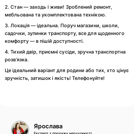
2. Стан — заходь і живи! Зроблений ремонт,
мебльована та укомплектована технікою.
3. Локація — ідеальна. Поруч магазини, школи,
садочки, зупинки транспорту, все для щоденного
комфорту — в пішій доступності.
4. Тихий двір, приємні сусіди, зручна транспортна
розв’язка.
Це ідеальний варіант для родини або тих, хто цінує
зручність, затишок і якість! Телефонуйте!
Ярослава
Експерт з продажу нерухомості