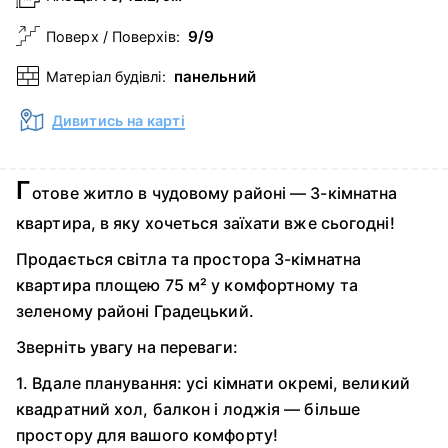
9/9
Поверх / Поверхів:
панельний
Матеріал будівлі:
Дивитись на карті
Г
отове житло в чудовому районі — 3-кімнатна
квартира, в яку хочеться заїхати вже сьогодні!
Продається світла та простора 3-кімнатна
квартира площею 75 м² у комфортному та
зеленому районі Градецький.
Зверніть увагу на переваги:
1. Вдале планування: усі кімнати окремі, великий
квадратний хол, балкон і лоджія — більше
простору для вашого комфорту!