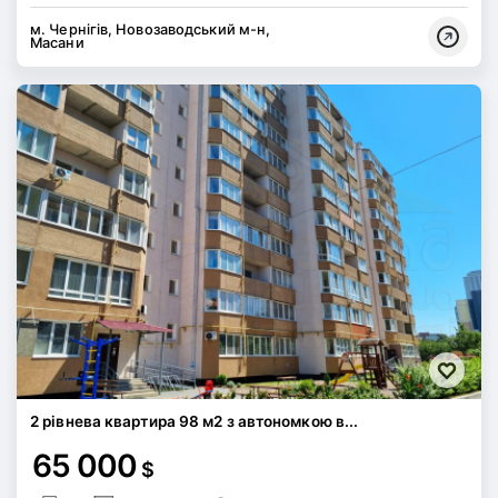
м. Чернігів, Новозаводський м-н,
Масани
2 рівнева квартира 98 м2 з автономкою в...
65 000
$