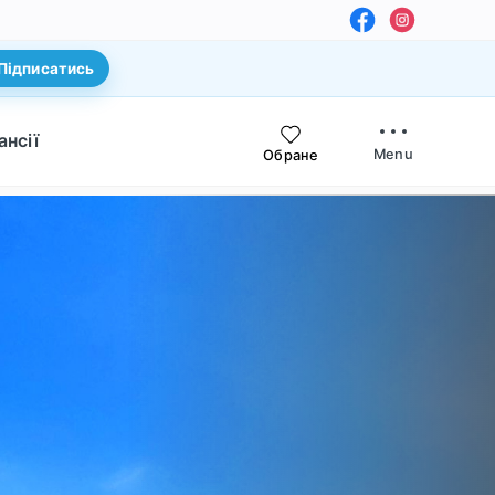
Підписатись
ансії
Menu
Обране