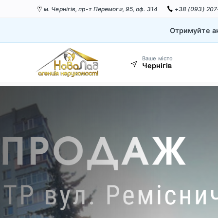
м. Чернігів,
пр-т Перемоги, 95, оф. 314
+38 (093) 207
Отримуйте ак
Ваше місто
Чернігів