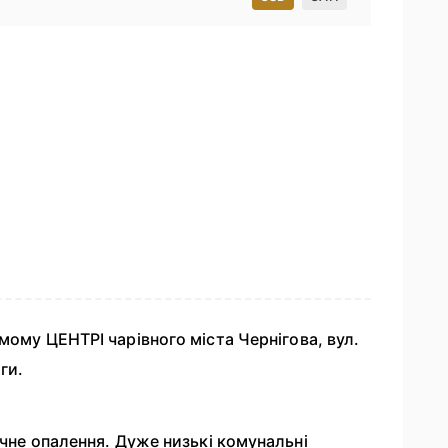
амому ЦЕНТРІ чарівного міста Чернігова, вул.
ги.
ичне опалення. Дуже низькі комунальні