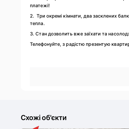
платежі!
2. Три окремі кімнати, два засклених бал
тепла.
3. Стан дозволить вже заїхати та насоло
Телефонуйте, з радістю презентую кварти
Схожі об'єкти