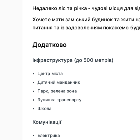
Недалеко ліс та річка - чудові місця для в
Хочете мати заміський будинок та жити на
питання та із задоволенням покажемо буд
Додатково
Інфраструктура (до 500 метрів)
Центр міста
Дитячий майданчик
Парк, зелена зона
Зупинка транспорту
Школа
Комунікації
Електрика