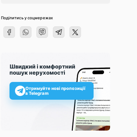
Поділитись у соцмережах
Швидкий і комфортний
пошук нерухомості
Отримуйте нові пропозиції
в Telegram