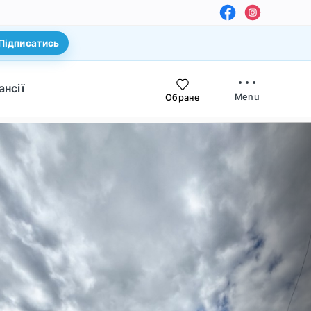
Підписатись
ансії
Menu
Обране