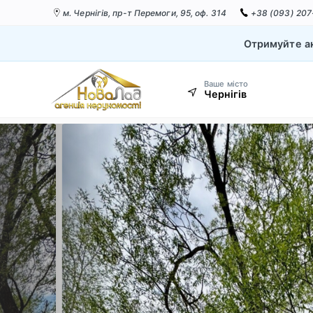
м. Чернігів,
пр-т Перемоги, 95, оф. 314
+38 (093) 207
Отримуйте ак
Ваше місто
Чернігів