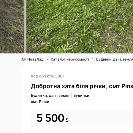
3
/ 18
АН НоваЛад
Каталог нерухомості
Будинки, дачі, земл
Код об'єкта: 5861
Добротна хата біля річки, смт Ріп
Будинки, дачі, земля
|
Будинки
смт Ріпки
5 500
$