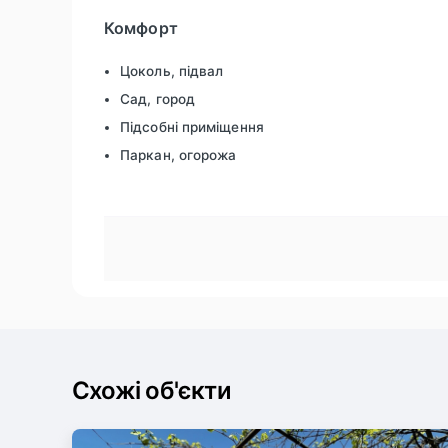
Комфорт
Цоколь, підвал
Сад, город
Підсобні приміщення
Паркан, огорожа
Схожі об'єкти