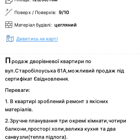
9/10
Поверх / Поверхів:
цегляний
Матеріал будівлі:
Дивитись на карті
П
родаж дворівневої квартири по
вул.Старобілоуська 61А,можливий продаж під
сертифікат Євідновлення.
Переваги:
1. В квартирі зроблений ремонт з якісних
матеріалів.
2.Зручне планування три окремі кімнати,чотири
балкони,просторі холи,велика кухня та два
санвузли(тепла підлога).