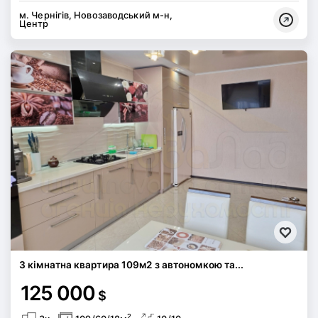
м. Чернігів, Новозаводський м-н,
Центр
3 кімнатна квартира 109м2 з автономкою та...
125 000
$
2