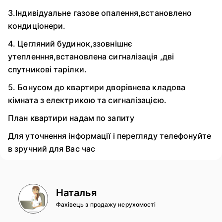
3.Індивідуальне газове опалення,встановлено
кондиціонери.
4. Цегляний будинок,ззовнішнє
утепленння,встановлена сигналізація ,дві
спутникові тарілки.
5. Бонусом до квартири дворівнева кладова
кімната з електрикою та сигналізацією.
План квартири надам по запиту
Для уточнення інформації і перегляду телефонуйте
в зручний для Вас час
Наталья
Фахівець з продажу нерухомості