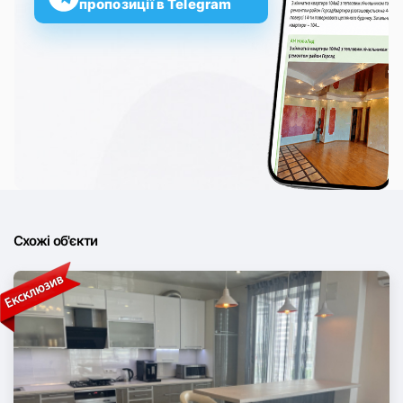
пропозиції в Telegram
Схожі об'єкти