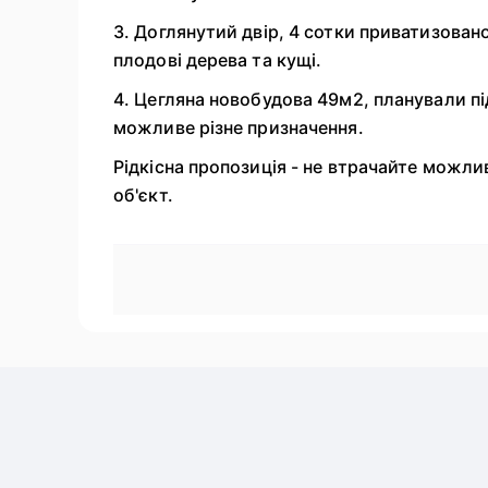
3. Доглянутий двір, 4 сотки приватизовано
плодові дерева та кущі.
4. Цегляна новобудова 49м2, планували п
можливе різне призначення.
Рідкісна пропозиція - не втрачайте можли
об'єкт.