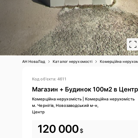
АН НоваЛад
Каталог нерухомості
Комерційна нерухом
Код об'єкта: 4611
Магазин + Будинок 100м2 в Центр
Комерційна нерухомість
|
Комерційна нерухомість
м. Чернігів, Новозаводський м-н,
Центр
120 000
$