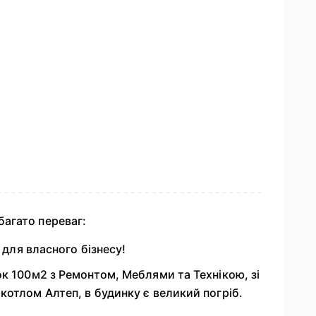
агато переваг:
 для власного бізнесу!
к 100м2 з Ремонтом, Меблями та Технікою, зі
отлом Алтеп, в будинку є великий погріб.