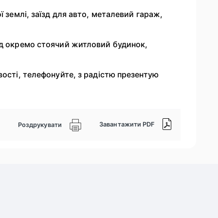
ї землі, заїзд для авто, металевий гараж,
ід окремо стоячий житловий будинок,
вості, телефонуйте, з радістю презентую
Завантажити PDF
Роздрукувати