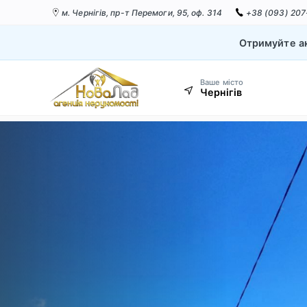
м. Чернігів,
пр-т Перемоги, 95, оф. 314
+38 (093) 207
Отримуйте ак
Ваше місто
Чернігів