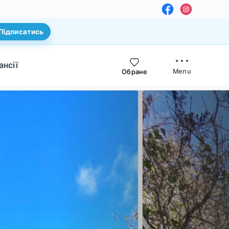
Підписатись
ансії
Menu
Обране