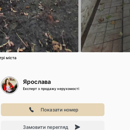
3
/ 17
рі міста
Ярослава
Експерт з продажу нерухомості
Показати номер
Замовити перегляд