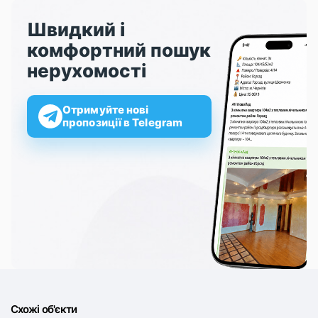
Швидкий і
комфортний пошук
нерухомості
Отримуйте нові
пропозиції в Telegram
Схожі об'єкти