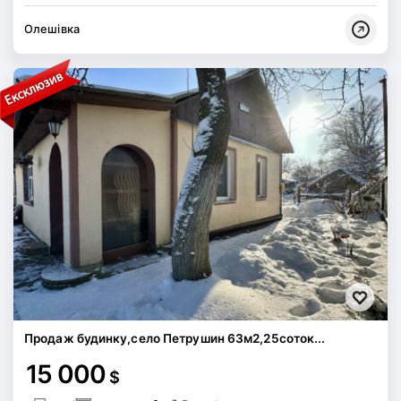
Олешівка
Продаж будинку,село Петрушин 63м2,25соток...
15 000
$