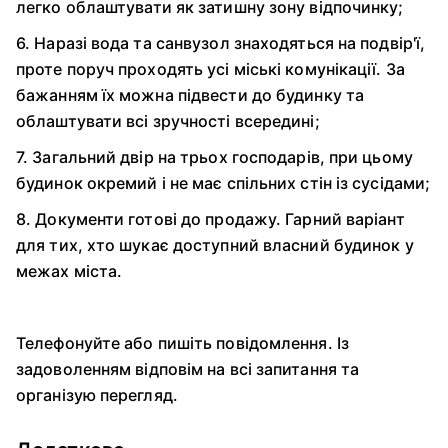
легко облаштувати як затишну зону відпочинку;
6. Наразі вода та санвузол знаходяться на подвір'ї,
проте поруч проходять усі міські комунікації. За
бажанням їх можна підвести до будинку та
облаштувати всі зручності всередині;
7. Загальний двір на трьох господарів, при цьому
будинок окремий і не має спільних стін із сусідами;
8. Документи готові до продажу. Гарний варіант
для тих, хто шукає доступний власний будинок у
межах міста.
Телефонуйте або пишіть повідомлення. Із
задоволенням відповім на всі запитання та
організую перегляд.