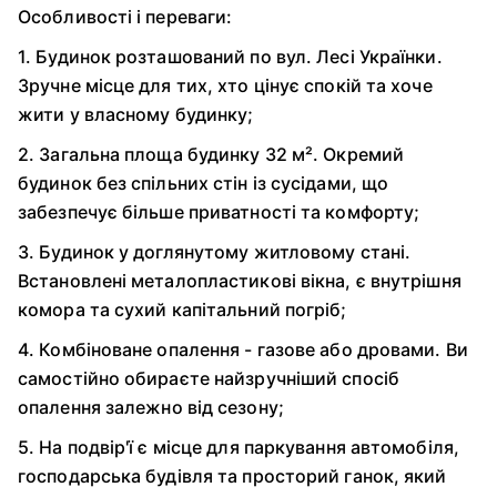
Особливості і переваги:
1. Будинок розташований по вул. Лесі Українки.
Зручне місце для тих, хто цінує спокій та хоче
жити у власному будинку;
2. Загальна площа будинку 32 м². Окремий
будинок без спільних стін із сусідами, що
забезпечує більше приватності та комфорту;
3. Будинок у доглянутому житловому стані.
Встановлені металопластикові вікна, є внутрішня
комора та сухий капітальний погріб;
4. Комбіноване опалення - газове або дровами. Ви
самостійно обираєте найзручніший спосіб
опалення залежно від сезону;
5. На подвір'ї є місце для паркування автомобіля,
господарська будівля та просторий ганок, який