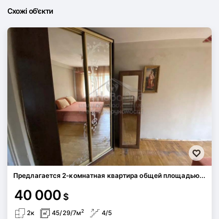
Схожі об'єкти
Предлагается 2-комнатная квартира общей площадью...
40 000
$
2
2к
45/29/7м
4/5