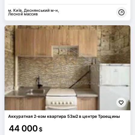
м. Київ, Деснянський м-н,
Лесной массив
Аккуратная 2-ком квартира 53м2 в центре Троещины
44 000
$