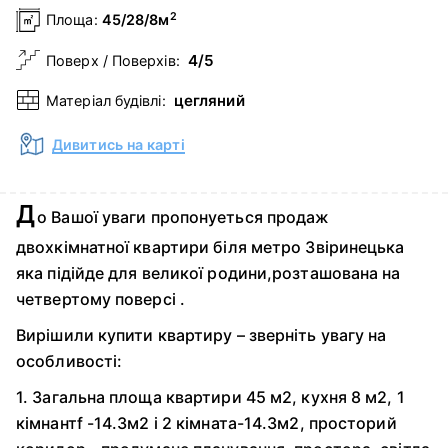
2
Площа:
45/28/8м
4/5
Поверх / Поверхів:
цегляний
Матеріал будівлі:
Дивитись на карті
Д
о Вашої уваги пропонуеться продаж
двохкімнатної квартири біля метро Звіринецька
яка підійде для великої родини,розташована на
четвертому поверсі .
Вирішили купити квартиру – зверніть увагу на
особливості:
1. Загальна площа квартири 45 м2, кухня 8 м2, 1
кімнантf -14.3м2 і 2 кімната-14.3м2, просторий