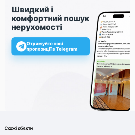
Швидкий і
комфортний пошук
нерухомості
Отримуйте нові
пропозиції в Telegram
Схожі об'єкти