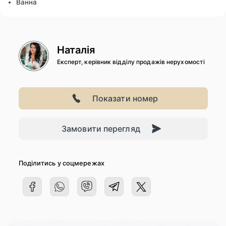
Ванна
Наталія
Експерт, керівник відділу продажів нерухомості
Показати номер
Замовити перегляд
Поділитись у соцмережах