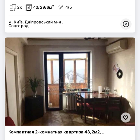
2
2к
43/29/6м
4/5
м. Київ, Дніпровський м-н,
Соцгород
Компактная 2-комнатная квартира 43,2м2, ...