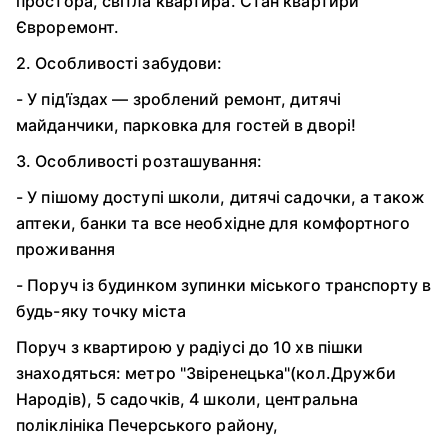
простора, світла квартира. Стан квартири
Євроремонт.
2. Особливості забудови:
- У під'їздах — зроблений ремонт, дитячі
майданчики, парковка для гостей в дворі!
3. Особливості розташування:
- У пішому доступі школи, дитячі садочки, а також
аптеки, банки та все необхідне для комфортного
проживання
- Поруч із будинком зупинки міського транспорту в
будь-яку точку міста
Поруч з квартирою у радіусі до 10 хв пішки
знаходяться: метро "Звіренецька"(кол.Дружби
Народів), 5 садочків, 4 школи, центральна
поліклініка Печерського району,