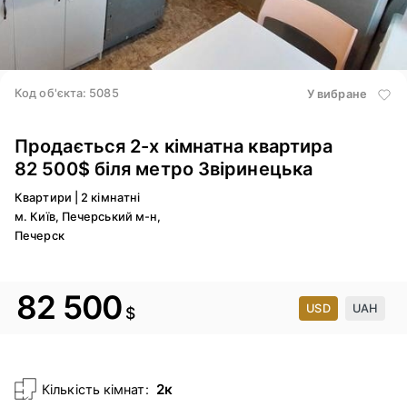
Код об'єкта: 5085
У вибране
Продається 2-х кімнатна квартира
82 500$ біля метро Звіринецька
Квартири
|
2 кімнатні
м. Київ, Печерський м-н,
Печерск
82 500
USD
UAH
$
2к
Кількість кімнат: