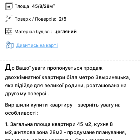
2
Площа:
45/8/28м
2/5
Поверх / Поверхів:
цегляний
Матеріал будівлі:
Дивитись на карті
Д
о Вашої уваги пропонуеться продаж
двохкімнатної квартири біля метро Звыринецька,
яка підійде для великої родини, розташована на
другому поверсі .
Вирішили купити квартиру – зверніть увагу на
особливості:
1. Загальна площа квартири 45 м2, кухня 8
м2,житлова зона 28м2 - продумане планування,