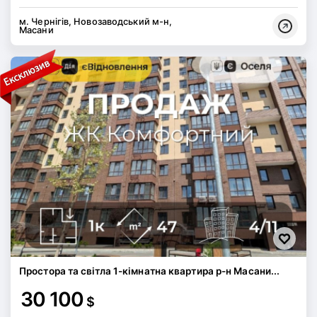
м. Чернігів, Новозаводський м-н,
Масани
Простора та світла 1-кімнатна квартира р-н Масани...
30 100
$