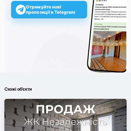
Отримуйте нові
пропозиції в Telegram
Схожі об'єкти