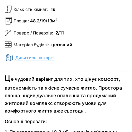
1к
Кількість кімнат:
2
Площа:
48.2/19/13м
2/11
Поверх / Поверхів:
цегляний
Матеріал будівлі:
Дивитись на карті
Ц
е чудовий варіант для тих, хто цінує комфорт,
автономність та якісне сучасне житло. Простора
площа, індивідуальне опалення та продуманий
житловий комплекс створюють умови для
комфортного життя вже сьогодні.
Основні переваги: