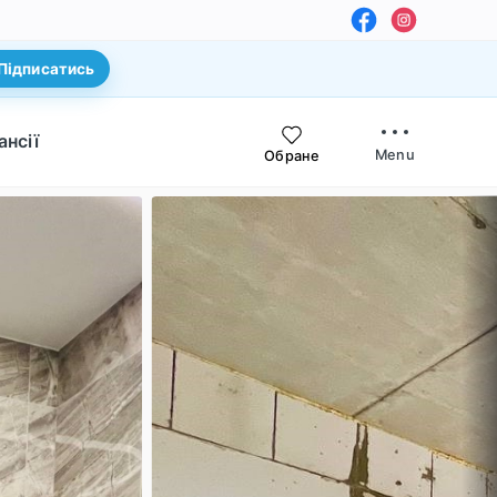
Підписатись
ансії
Menu
Обране