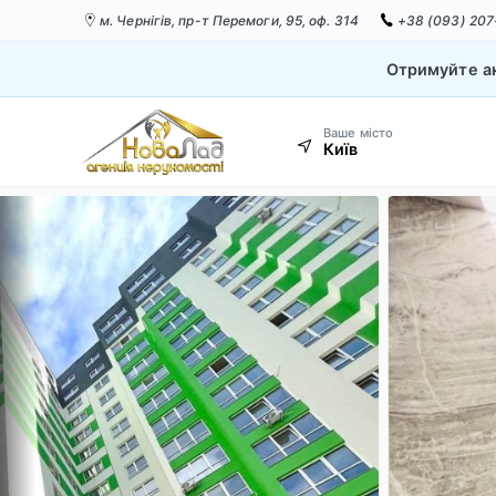
м. Чернігів,
пр-т Перемоги, 95, оф. 314
+38 (093) 207
Отримуйте ак
Ваше місто
Київ