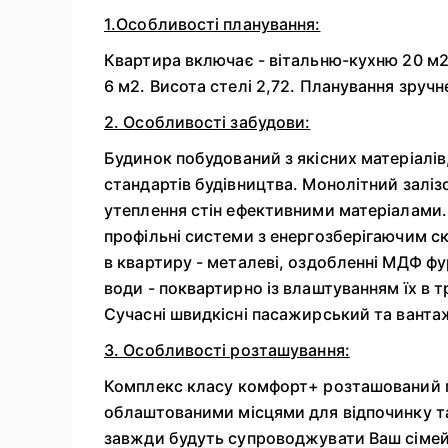
1.Особливості планування:
Квартира включає - вітальню-кухню 20 м2,
6 м2. Висота стелі 2,72. Планування зручн
2. Особливості забудови:
Будинок побудований з якісних матеріалів
стандартів будівництва. Монолітний заліз
утеплення стін ефективними матеріалами.
профільні системи з енергозберігаючим ск
в квартиру - металеві, оздобленні МДФ ф
води - поквартирно із влаштуванням їх в 
Сучасні швидкісні пасажирський та вантаж
3. Особливості розташування:
Комплекс класу комфорт+ розташований 
облаштованими місцями для відпочинку та п
завжди будуть супроводжувати Ваш сімей