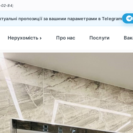
-02-84;
туальні пропозиції за вашими параметрами в Telegram
Нерухомість
Про нас
Послуги
Вак