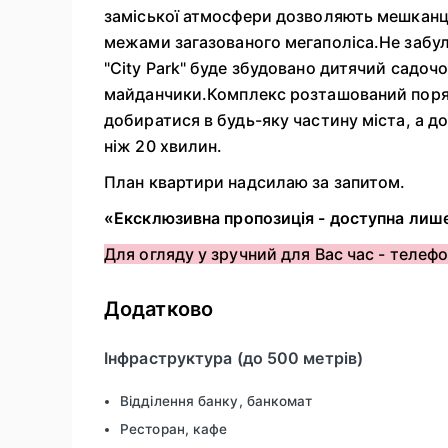
заміської атмосфери дозволяють мешкан
межами загазованого мегаполіса.Не забул
"City Park" буде збудовано дитячий садочок
майданчики.Комплекс розташований поря
добиратися в будь-яку частину міста, а 
ніж 20 хвилин.
План квартири надсилаю за запитом.
«Ексклюзивна пропозиція - доступна лише
Для огляду у зручний для Вас час - телефо
Додатково
Інфраструктура (до 500 метрів)
Відділення банку, банкомат
Ресторан, кафе