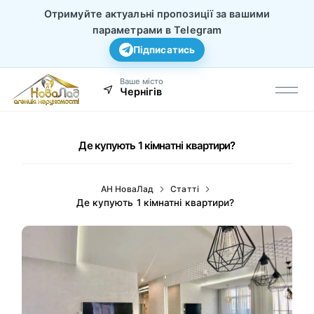
Отримуйте актуальні пропозиції за вашими
параметрами в Telegram
Підписатись
Ваше місто
Чернігів
Де купують 1 кімнатні квартири?
АН НоваЛад
Статті
Де купують 1 кімнатні квартири?