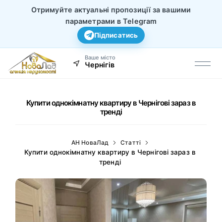
Отримуйте актуальні пропозиції за вашими
параметрами в Telegram
Підписатись
Ваше місто
Чернігів
Купити однокімнатну квартиру в Чернігові зараз в
тренді
АН НоваЛад
Статті
Купити однокімнатну квартиру в Чернігові зараз в
тренді