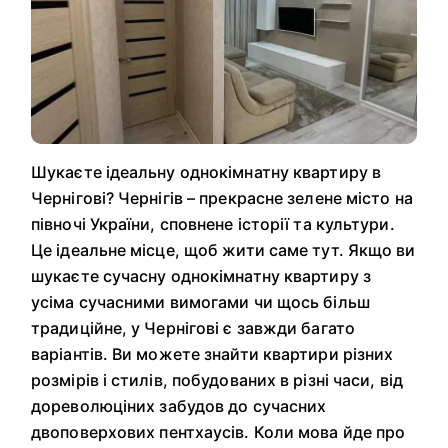
Шукаєте ідеальну однокімнатну квартиру в
Чернігові? Чернігів – прекрасне зелене місто на
півночі України, сповнене історії та культури.
Це ідеальне місце, щоб жити саме тут. Якщо ви
шукаєте сучасну однокімнатну квартиру з
усіма сучасними вимогами чи щось більш
традиційне, у Чернігові є завжди багато
варіантів. Ви можете знайти квартири різних
розмірів і стилів, побудованих в різні часи, від
дореволюціних забудов до сучасних
двоповерхових пентхаусів. Коли мова йде про